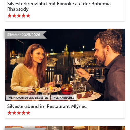
Silvesterkreuzfahrt mit Karaoke auf der Bohemia
Rhapsody
Silvester 2025/2026
WEIHNACHTEN UND SILVESTER
KULINARISCHES
Silvesterabend im Restaurant Mlýnec