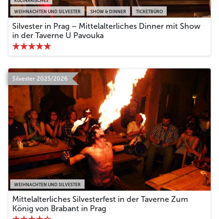
KULINARISCHES
WEIHNACHTEN UND SILVESTER
SHOW & DINNER
TICKETBÜRO
Silvester in Prag – Mittelalterliches Dinner mit Show
in der Taverne U Pavouka
Silvester 2025/2026
WEIHNACHTEN UND SILVESTER
Mittelalterliches Silvesterfest in der Taverne Zum
König von Brabant in Prag