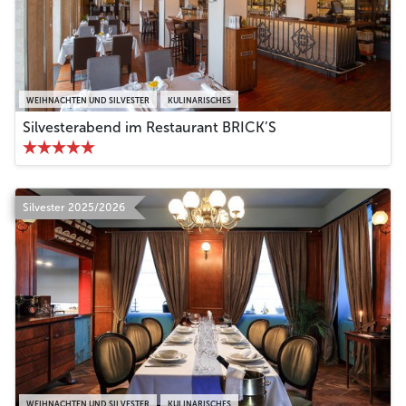
WEIHNACHTEN UND SILVESTER
KULINARISCHES
Silvesterabend im Restaurant BRICK’S
Silvester 2025/2026
WEIHNACHTEN UND SILVESTER
KULINARISCHES