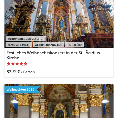
WEIHNACHTEN UND SILVESTER
KLASSISCHE MUSIK
WEIHNACHTSANGEBOT
TICKETBÜRO
Festliches Weihnachtskonzert in der St.-Ägidius-
Kirche
39
37.
€
/ Person
Weihnachten 2026