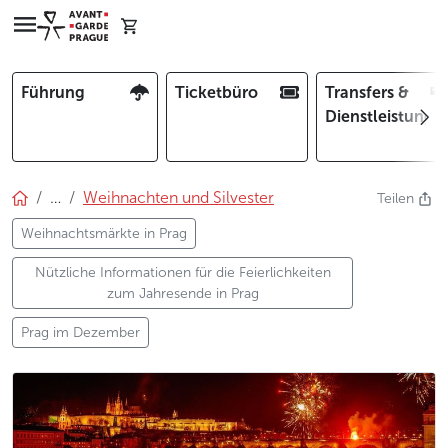
Führung
Ticketbüro
Transfers &
Dienstleistunge
…
Weihnachten und Silvester
Teilen
Weihnachtsmärkte in Prag
Nützliche Informationen für die Feierlichkeiten
zum Jahresende in Prag
Prag im Dezember