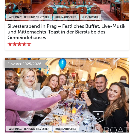
WEIHNACHTEN UND SILVESTER
KULINARISCHES
JUGENDSTIL
Silvesterabend in Prag – Festliches Buffet, Live-Musik
und Mitternachts-Toast in der Bierstube des
Gemeindehauses
Silvester 2025/2026
WEIHNACHTEN UND SILVESTER
KULINARISCHES