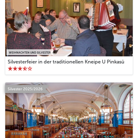
WEIHNACHTEN UND SILVESTER
Silvesterfeier in der traditionellen Kneipe U Pinkasů
Silvester 2025/2026