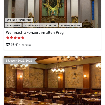
WEIHNACHTSANGEBOT
TICKETBÜRO
WEIHNACHTEN UND SILVESTER
KLASSISCHE MUSIK
Weihnachtskonzert im alten Prag
39
37.
€
/ Person
Silvester 2025/2026