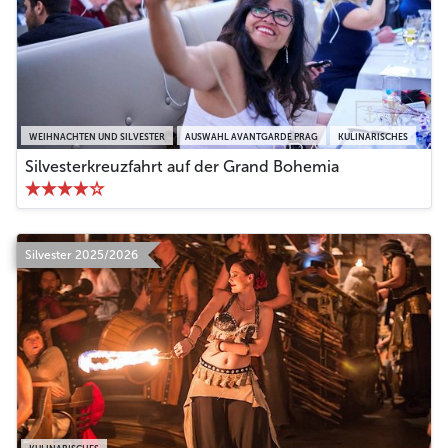
WEIHNACHTEN UND SILVESTER
AUSWAHL AVANTGARDE PRAG
KULINARISCHES
Silvesterkreuzfahrt auf der Grand Bohemia
Silvester 2025/2026