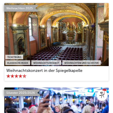
Weihnachten 2025
TICKETBÜRO
KLASSISCHE MUSIK
WEIHNACHTSANGEBOT
WEIHNACHTEN UND SILVESTER
Weihnachtskonzert in der Spiegelkapelle
Silvester 2025/2026