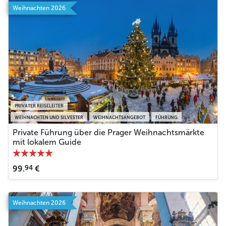
Weihnachten 2026
PRIVATER REISELEITER
WEIHNACHTEN UND SILVESTER
WEIHNACHTSANGEBOT
FÜHRUNG
Private Führung über die Prager Weihnachtsmärkte
mit lokalem Guide
94
99.
€
Weihnachten 2026