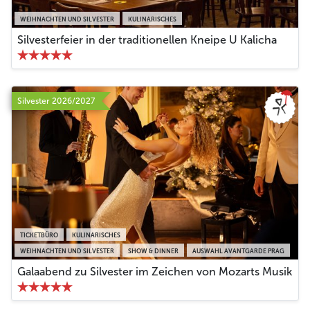
WEIHNACHTEN UND SILVESTER
KULINARISCHES
Silvesterfeier in der traditionellen Kneipe U Kalicha
Silvester 2026/2027
TICKETBÜRO
KULINARISCHES
WEIHNACHTEN UND SILVESTER
SHOW & DINNER
AUSWAHL AVANTGARDE PRAG
Galaabend zu Silvester im Zeichen von Mozarts Musik