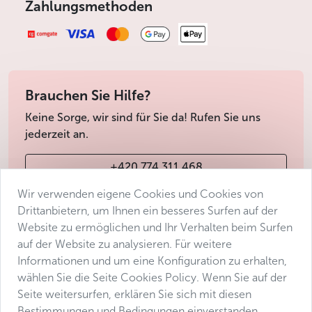
Zahlungsmethoden
Brauchen Sie Hilfe?
Keine Sorge, wir sind für Sie da! Rufen Sie uns
jederzeit an.
+420 774 311 468
Wir verwenden eigene Cookies und Cookies von
info@avantgarde-prague.cz
Drittanbietern, um Ihnen ein besseres Surfen auf der
Website zu ermöglichen und Ihr Verhalten beim Surfen
auf der Website zu analysieren. Für weitere
Geschäftsbedingungen
Informationen und um eine Konfiguration zu erhalten,
Datenschutz
wählen Sie die Seite Cookies Policy. Wenn Sie auf der
Barrierefreiheitserklärung
Seite weitersurfen, erklären Sie sich mit diesen
Bestimmungen und Bedingungen einverstanden.