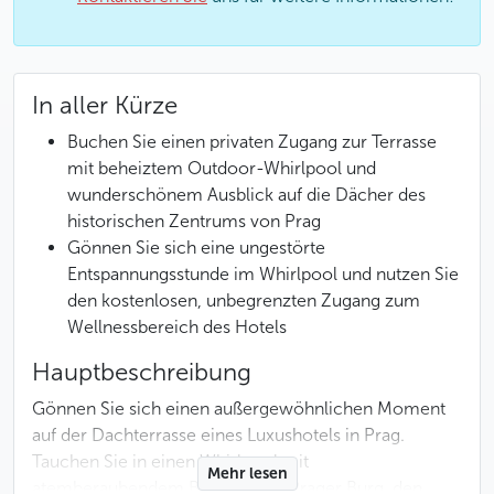
In aller Kürze
Buchen Sie einen privaten Zugang zur Terrasse
mit beheiztem Outdoor-Whirlpool und
wunderschönem Ausblick auf die Dächer des
historischen Zentrums von Prag
Gönnen Sie sich eine ungestörte
Entspannungsstunde im Whirlpool und nutzen Sie
den kostenlosen, unbegrenzten Zugang zum
Wellnessbereich des Hotels
Hauptbeschreibung
Gönnen Sie sich einen außergewöhnlichen Moment
auf der Dachterrasse eines Luxushotels in Prag.
Tauchen Sie in einen Whirlpool mit
Mehr lesen
atemberaubendem Blick auf die Prager Burg, den