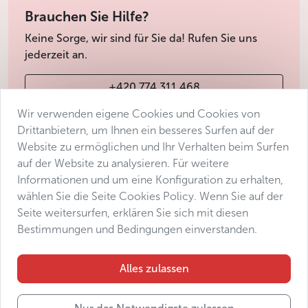
Brauchen Sie Hilfe?
Keine Sorge, wir sind für Sie da! Rufen Sie uns
jederzeit an.
+420 774 311 468
Wir verwenden eigene Cookies und Cookies von
info@avantgarde-prague.cz
Drittanbietern, um Ihnen ein besseres Surfen auf der
Website zu ermöglichen und Ihr Verhalten beim Surfen
auf der Website zu analysieren. Für weitere
Geschäftsbedingungen
Informationen und um eine Konfiguration zu erhalten,
Datenschutz
wählen Sie die Seite Cookies Policy. Wenn Sie auf der
Barrierefreiheitserklärung
Seite weitersurfen, erklären Sie sich mit diesen
Bestimmungen und Bedingungen einverstanden.
Manage consent
Sitemap
Alles zulassen