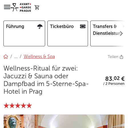
Führung
Ticketbüro
Transfers &
Dienstleistunge
…
Wellness & Spa
Teilen
Wellness-Ritual für zwei:
Jacuzzi & Sauna oder
83.
€
02
Dampfbad im 5-Sterne-Spa-
/ 2 Personen
Hotel in Prag
photo 5