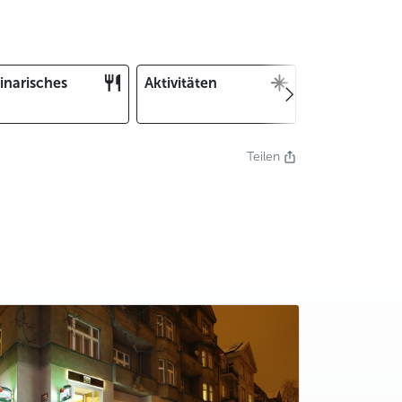
inarisches
Aktivitäten
Weihnachten
und Silvester
Teilen