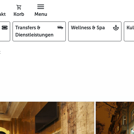
akt
Korb
Menu
Transfers &
Wellness & Spa
Kul
Dienstleistungen
t