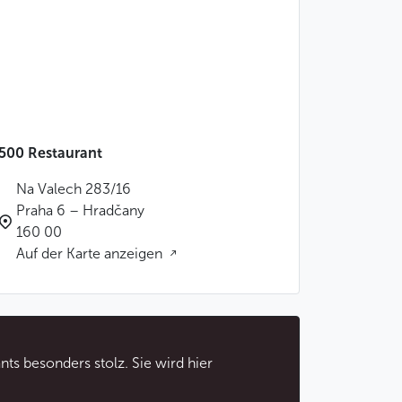
500 Restaurant
Na Valech 283/16
Praha 6 – Hradčany
160 00
Auf der Karte anzeigen
ants besonders stolz. Sie wird hier