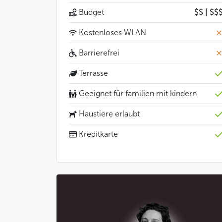
Budget
$$ | $$
Kostenloses WLAN
Barrierefrei
Terrasse
Geeignet für familien mit kindern
Haustiere erlaubt
Kreditkarte