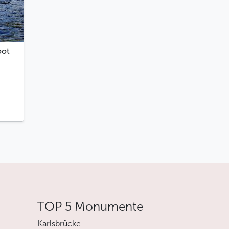
oot
TOP 5 Monumente
Karlsbrücke