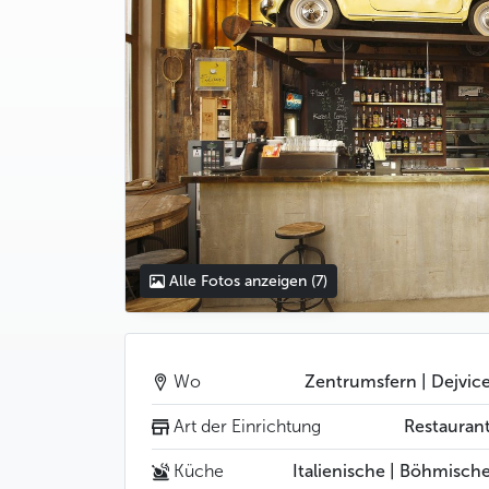
Alle Fotos anzeigen
(7)
Wo
Zentrumsfern | Dejvic
Art der Einrichtung
Restauran
Küche
Italienische | Böhmisch