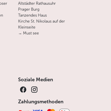
oser
Altstädter Rathausuhr
Prager Burg
en
Tanzendes Haus
Kirche St. Nikolaus auf der
Kleinseite
→ Must see
Soziale Medien
Zahlungsmethoden