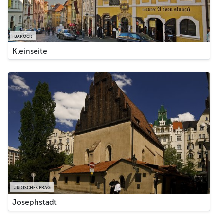
BAROCK
Kleinseite
JÜDISCHES PRAG
Josephstadt