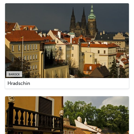
BAROCK
Hradschin