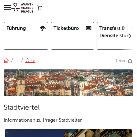
Führung
Ticketbüro
Transfers &
Dienstleistunge
…
Orte
Teilen
Stadtviertel
Informationen zu Prager Stadvielter