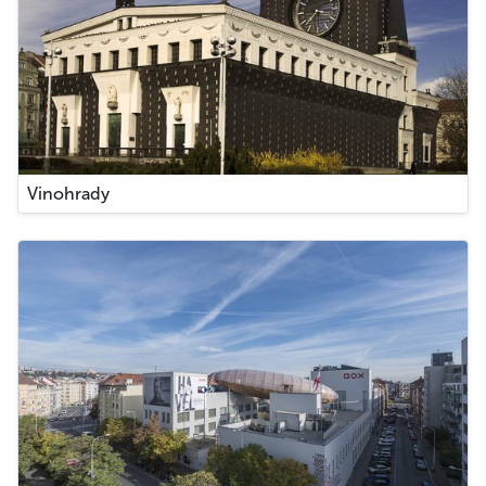
Vinohrady