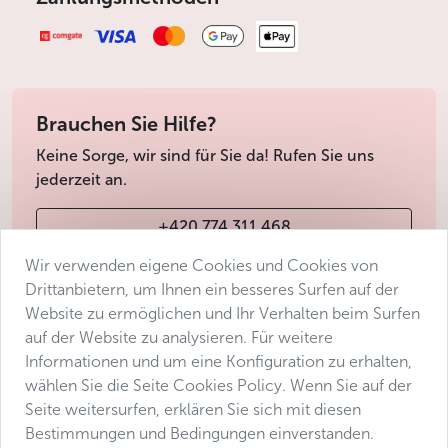
Brauchen Sie Hilfe?
Keine Sorge, wir sind für Sie da! Rufen Sie uns
jederzeit an.
+420 774 311 468
Wir verwenden eigene Cookies und Cookies von
info@avantgarde-prague.cz
Drittanbietern, um Ihnen ein besseres Surfen auf der
Website zu ermöglichen und Ihr Verhalten beim Surfen
auf der Website zu analysieren. Für weitere
Geschäftsbedingungen
Informationen und um eine Konfiguration zu erhalten,
Datenschutz
wählen Sie die Seite Cookies Policy. Wenn Sie auf der
Barrierefreiheitserklärung
Seite weitersurfen, erklären Sie sich mit diesen
Bestimmungen und Bedingungen einverstanden.
Manage consent