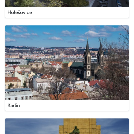
Holešovice
Karlín