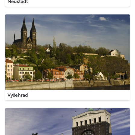
Neustadt
Vyšehrad