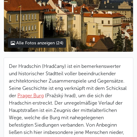
Alle Fotos anzeigen
(24)
Der Hradschin (Hradčany) ist ein bemerkenswerter
und historischer Stadtteil voller beeindruckender
architektonischer Zusammenspiele und Gegensätze.
Seine Geschichte ist eng verknüpft mit dem Schicksal
der
Prager Burg
(Pražský hrad), um die sich der
Hradschin erstreckt. Der unregelmäßige Verlauf der
Hauptstraßen ist ein Zeugnis der mittelalterlichen
Wege, welche die Burg mit nahegelegenen
befestigten Siedlungen verbanden. Von Anbeginn
ließen sich hier insbesondere jene Menschen nieder,