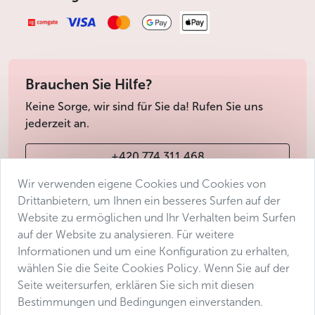
Brauchen Sie Hilfe?
Keine Sorge, wir sind für Sie da! Rufen Sie uns
jederzeit an.
+420 774 311 468
Wir verwenden eigene Cookies und Cookies von
info@avantgarde-prague.cz
Drittanbietern, um Ihnen ein besseres Surfen auf der
Website zu ermöglichen und Ihr Verhalten beim Surfen
auf der Website zu analysieren. Für weitere
Geschäftsbedingungen
Informationen und um eine Konfiguration zu erhalten,
Datenschutz
wählen Sie die Seite Cookies Policy. Wenn Sie auf der
Barrierefreiheitserklärung
Seite weitersurfen, erklären Sie sich mit diesen
Bestimmungen und Bedingungen einverstanden.
Manage consent