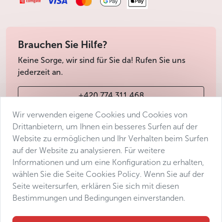
Brauchen Sie Hilfe?
Keine Sorge, wir sind für Sie da! Rufen Sie uns
jederzeit an.
+420 774 311 468
Wir verwenden eigene Cookies und Cookies von
info@avantgarde-prague.cz
Drittanbietern, um Ihnen ein besseres Surfen auf der
Website zu ermöglichen und Ihr Verhalten beim Surfen
auf der Website zu analysieren. Für weitere
Geschäftsbedingungen
Informationen und um eine Konfiguration zu erhalten,
Datenschutz
wählen Sie die Seite Cookies Policy. Wenn Sie auf der
Barrierefreiheitserklärung
Seite weitersurfen, erklären Sie sich mit diesen
Bestimmungen und Bedingungen einverstanden.
Manage consent
Sitemap