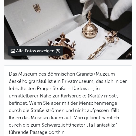
Alle Fotos anzeigen
(5)
Das Museum des Böhmischen Granats (Muzeum
českého granátu) ist ein Privatmuseum, das sich in der
lebhaftesten Prager Straße – Karlova –, in
unmittelbarer Nähe zur Karlsbrücke (Karlův most),
befindet. Wenn Sie aber mit der Menschenmenge
durch die Straße strömen und nicht aufpassen, fällt
Ihnen das Museum kaum auf. Man gelangt nämlich
durch die zum Schwarzlichttheater „Ta Fantastika“
führende Passage dorthin.