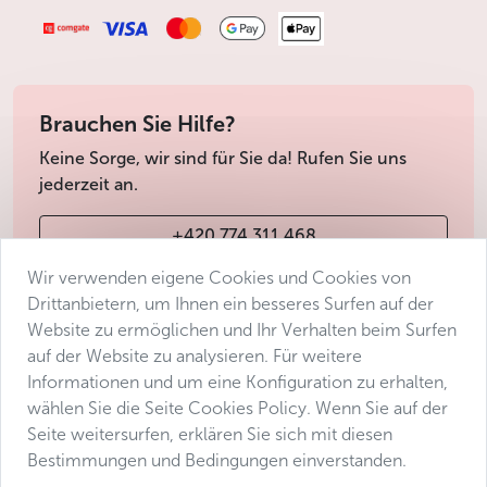
Brauchen Sie Hilfe?
Keine Sorge, wir sind für Sie da! Rufen Sie uns
jederzeit an.
+420 774 311 468
Wir verwenden eigene Cookies und Cookies von
info@avantgarde-prague.cz
Drittanbietern, um Ihnen ein besseres Surfen auf der
Website zu ermöglichen und Ihr Verhalten beim Surfen
auf der Website zu analysieren. Für weitere
Geschäftsbedingungen
Informationen und um eine Konfiguration zu erhalten,
Datenschutz
wählen Sie die Seite Cookies Policy. Wenn Sie auf der
Barrierefreiheitserklärung
Seite weitersurfen, erklären Sie sich mit diesen
Bestimmungen und Bedingungen einverstanden.
Manage consent