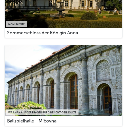
MONUMENTE
Sommerschloss der Königin Anna
WAS MAN AUF DER PRAGER BURG BESICHTIGEN SOLLTE
Ballspielhalle - Míčovna