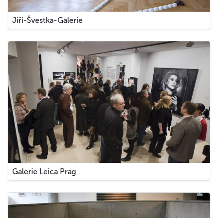
Jiří-Švestka-Galerie
Galerie Leica Prag