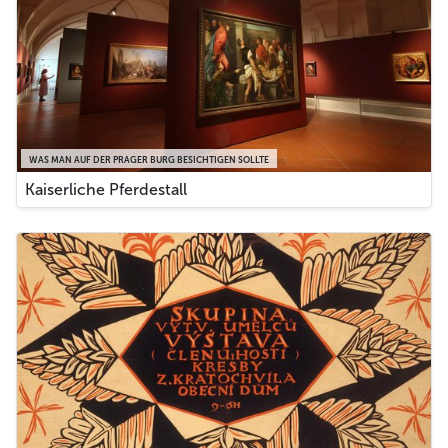
WAS MAN AUF DER PRAGER BURG BESICHTIGEN SOLLTE
Kaiserliche Pferdestall