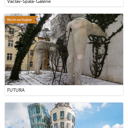
Václav-Špála-Galerie
Nicht verfügbar
FUTURA