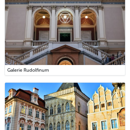
Galerie Rudolfinum