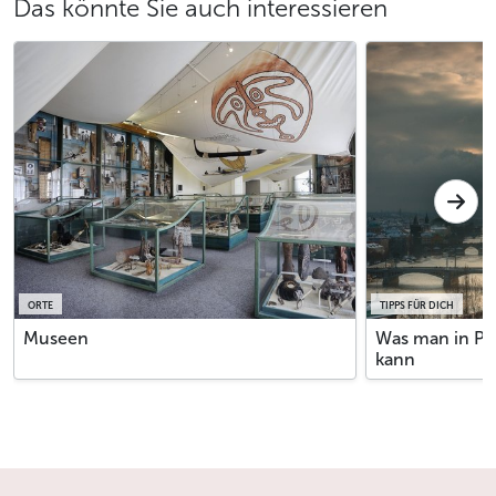
Das könnte Sie auch interessieren
ORTE
TIPPS FÜR DICH
Museen
Was man in Pr
kann