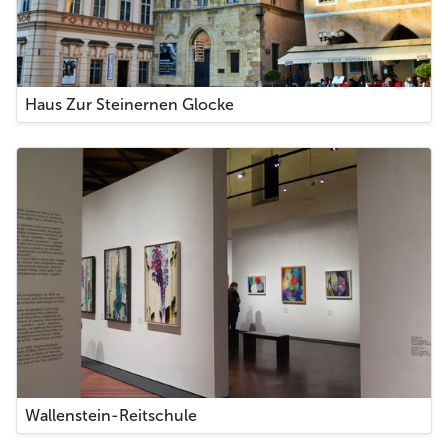
Haus Zur Steinernen Glocke
Wallenstein-Reitschule