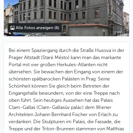
Alle Fotos anzeigen
(6)
Bei einem Spaziergang durch die Straße Husova in der
Prager Altstadt (Staré Město) kann man das markante
Portal mit vier großen Herkules-Atlanten nicht
übersehen. Sie bewachen den Eingang von einem der
schönsten spätbarocken Palästen in Prag. Seine
Schönheit können Sie gleich beim Betreten der
Eingangshalle bewundern, von der eine Treppe nach
oben führt. Sein heutiges Aussehen hat das Palais
Clam-Gallas (Clam-Gallasův palác) dem Wiener
Architekten Johann Bernhard Fischer von Erlach zu
verdanken. Die Skulpturen im Palais, die Fassade, die
Treppe und der Triton-Brunnen stammen von Matthias