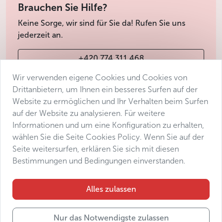
Brauchen Sie Hilfe?
Keine Sorge, wir sind für Sie da! Rufen Sie uns
jederzeit an.
+420 774 311 468
Wir verwenden eigene Cookies und Cookies von
info@avantgarde-prague.cz
Drittanbietern, um Ihnen ein besseres Surfen auf der
Website zu ermöglichen und Ihr Verhalten beim Surfen
auf der Website zu analysieren. Für weitere
Geschäftsbedingungen
Informationen und um eine Konfiguration zu erhalten,
Datenschutz
wählen Sie die Seite Cookies Policy. Wenn Sie auf der
Barrierefreiheitserklärung
Seite weitersurfen, erklären Sie sich mit diesen
Bestimmungen und Bedingungen einverstanden.
Manage consent
Sitemap
Alles zulassen
Nur das Notwendigste zulassen