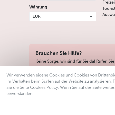
Freize
Währung
Touris
Auswah
EUR
Brauchen Sie Hilfe?
Keine Sorge, wir sind für Sie da! Rufen Sie
Wir verwenden eigene Cookies und Cookies von Drittanbie
Geschäftsbedingungen
Datenschutz
Barri
Ihr Verhalten beim Surfen auf der Website zu analysieren.
Sie die Seite Cookies Policy. Wenn Sie auf der Seite weit
einverstanden.
© 2025 Avantgarde Prague DMC 