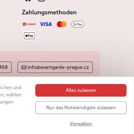
Zahlungsmethoden
 468
info@avantgarde-prague.cz
lichen und
Alles zulassen
en, wählen
gungen
Nur das Notwendigste zulassen
Verwalten