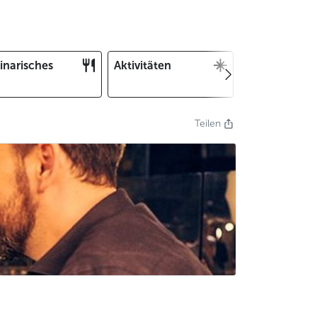
inarisches
Aktivitäten
Weihnachten
und Silvester
Teilen