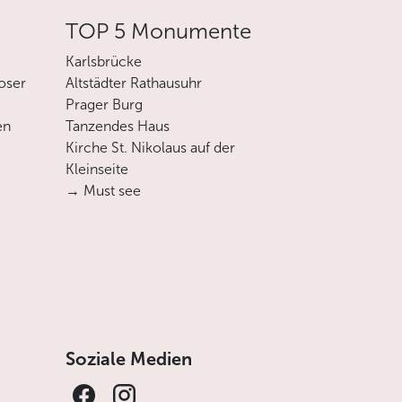
TOP 5 Monumente
Karlsbrücke
oser
Altstädter Rathausuhr
Prager Burg
en
Tanzendes Haus
Kirche St. Nikolaus auf der
Kleinseite
→ Must see
Soziale Medien