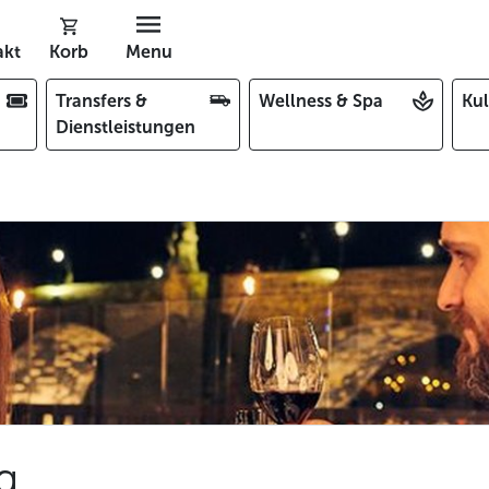
akt
Korb
Menu
Transfers &
Wellness & Spa
Kul
Dienstleistungen
g