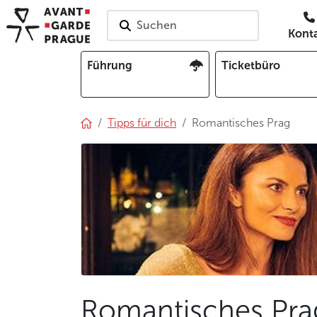
Suchen
Kont
Führung
Ticketbüro
Tipps für dich
Romantisches Prag
Romantisches Pra