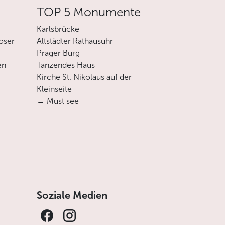
TOP 5 Monumente
Karlsbrücke
oser
Altstädter Rathausuhr
Prager Burg
en
Tanzendes Haus
Kirche St. Nikolaus auf der
Kleinseite
→ Must see
Soziale Medien