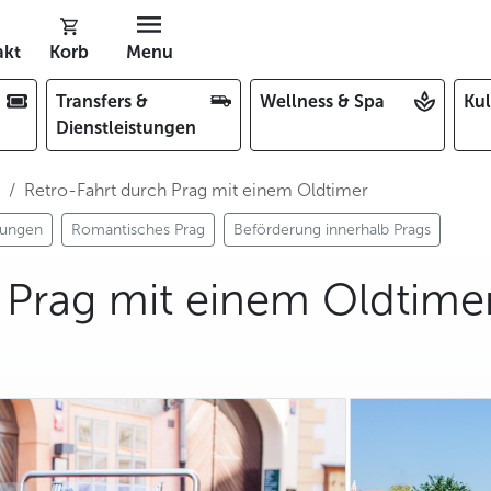
akt
Korb
Menu
Transfers &
Wellness & Spa
Kul
Dienstleistungen
Retro-Fahrt durch Prag mit einem Oldtimer
stungen
Romantisches Prag
Beförderung innerhalb Prags
 Prag mit einem Oldtime