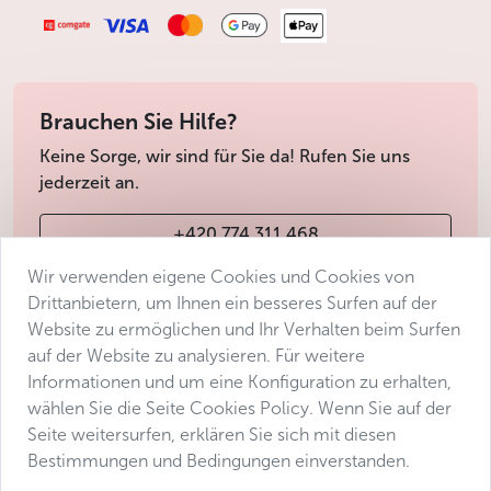
Brauchen Sie Hilfe?
Keine Sorge, wir sind für Sie da! Rufen Sie uns
jederzeit an.
+420 774 311 468
Wir verwenden eigene Cookies und Cookies von
info@avantgarde-prague.cz
Drittanbietern, um Ihnen ein besseres Surfen auf der
Website zu ermöglichen und Ihr Verhalten beim Surfen
auf der Website zu analysieren. Für weitere
Geschäftsbedingungen
Informationen und um eine Konfiguration zu erhalten,
Datenschutz
wählen Sie die Seite Cookies Policy. Wenn Sie auf der
Barrierefreiheitserklärung
Seite weitersurfen, erklären Sie sich mit diesen
Bestimmungen und Bedingungen einverstanden.
Manage consent