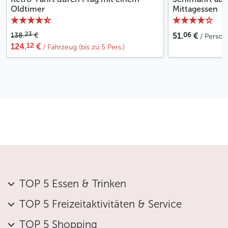
Oldtimer
Mittagessen
06
23
138.
€
51.
€
/ Person
12
124.
€
/ Fahrzeug (bis zu 5 Pers.)
TOP 5 Essen & Trinken
TOP 5 Freizeitaktivitäten & Service
TOP 5 Shopping