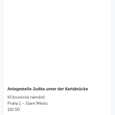
Anlegestelle Judita unter der Karlsbrücke
Křížovnické náměstí
Praha 1 – Staré Město
110 00