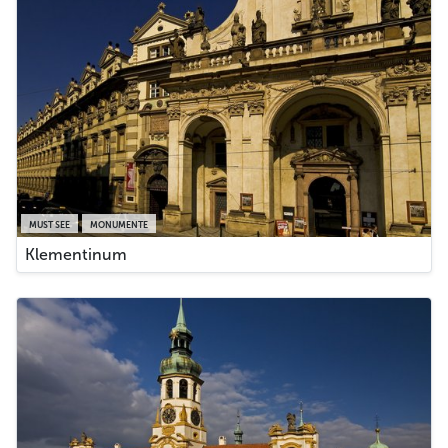
MUST SEE
MONUMENTE
Klementinum