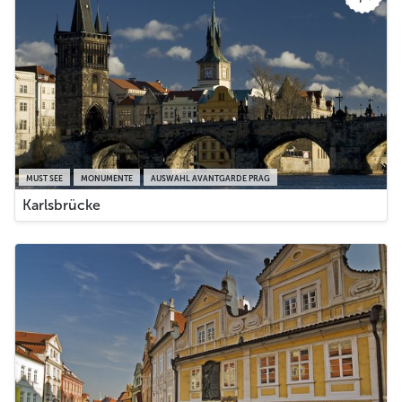
MUST SEE
MONUMENTE
AUSWAHL AVANTGARDE PRAG
Karlsbrücke