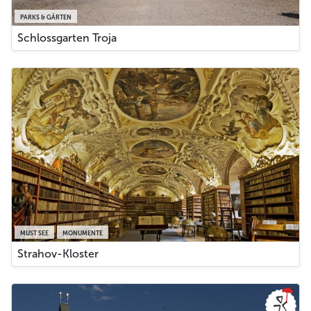
PARKS & GÄRTEN
Schlossgarten Troja
MUST SEE
MONUMENTE
Strahov-Kloster