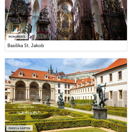
MONUMENTE
Basilika St. Jakob
PARKS & GÄRTEN