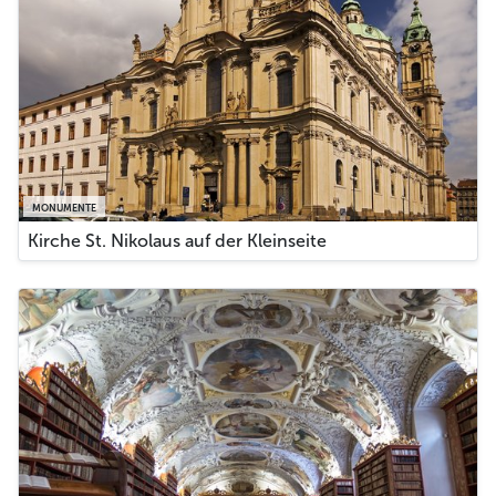
MONUMENTE
Kirche St. Nikolaus auf der Kleinseite