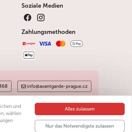
Soziale Medien
Zahlungsmethoden
 468
info@avantgarde-prague.cz
lichen und
Alles zulassen
en, wählen
gungen
Nur das Notwendigste zulassen