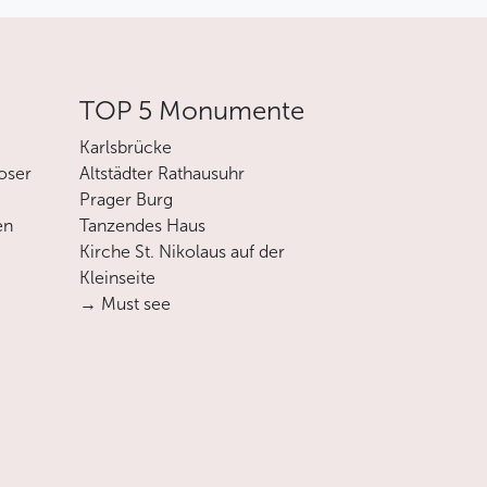
TOP 5 Monumente
Karlsbrücke
oser
Altstädter Rathausuhr
Prager Burg
en
Tanzendes Haus
Kirche St. Nikolaus auf der
Kleinseite
→ Must see