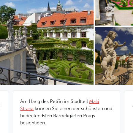
Am Hang des Petřín im Stadtteil
Malá
e
Strana
können Sie einen der schönsten und
bedeutendsten Barockgärten Prags
besichtigen.