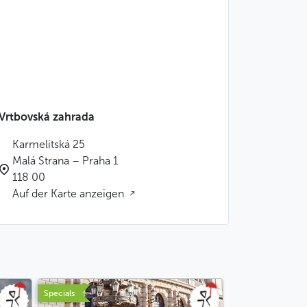
Vrtbovská zahrada
Karmelitská 25
Malá Strana – Praha 1
118 00
Auf der Karte anzeigen
Specials