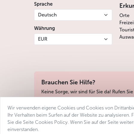
Sprache
Erku
Deutsch
Orte
Freize
Währung
Touris
Auswah
EUR
Brauchen Sie Hilfe?
Keine Sorge, wir sind für Sie da! Rufen Sie
Wir verwenden eigene Cookies und Cookies von Drittanbie
Geschäftsbedingungen
Datenschutz
Barri
Ihr Verhalten beim Surfen auf der Website zu analysieren.
Sie die Seite Cookies Policy. Wenn Sie auf der Seite weit
einverstanden.