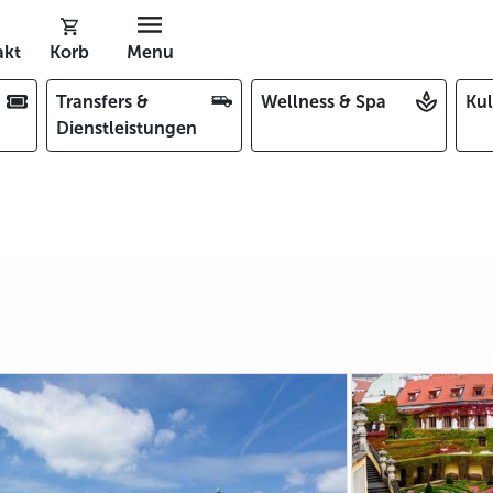
akt
Korb
Menu
Transfers &
Wellness & Spa
Kul
Dienstleistungen