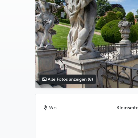
Alle Fotos anzeigen
(8)
Wo
Kleinseit