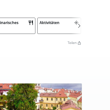
inarisches
Aktivitäten
Weihnachten
und Silvester
Teilen