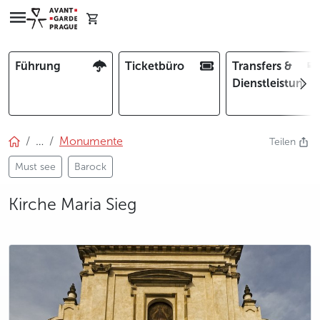
Führung
Ticketbüro
Transfers &
Dienstleistunge
…
Monumente
Teilen
Must see
Barock
Kirche Maria Sieg
photo 5