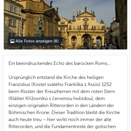
Alle Fotos anzeigen
(8)
Ein beeindruckendes Echo des barocken Roms...
Ursprünglich entstand die Kirche des heiligen
Franziskus (Kostel svatého Františka z Assisi) 1252
beim Kloster der Kreuzherren mit dem roten Stern
(Klášter Křížovníků s červenou hvězdou), dem
einzigen originalen Ritterorden in den Ländern der
Böhmischen Krone. Dieser Tradition bleibt die Kirche
auch heute treu – hier wirkt noch immer der alte
Ritterorden, und die Fundamentreste der gotischen