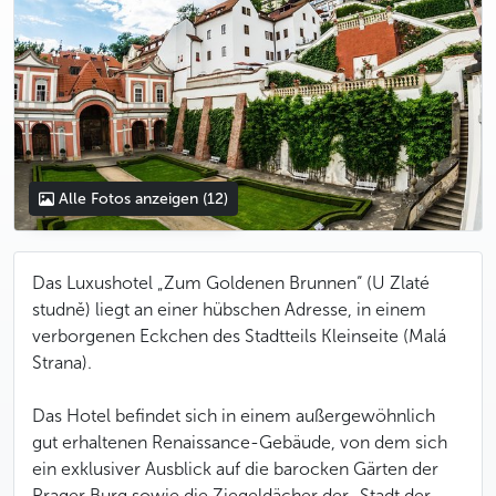
Alle Fotos anzeigen
(12)
Das Luxushotel „Zum Goldenen Brunnen“ (U Zlaté
studně) liegt an einer hübschen Adresse, in einem
verborgenen Eckchen des Stadtteils Kleinseite (Malá
Strana).
Das Hotel befindet sich in einem außergewöhnlich
gut erhaltenen Renaissance-Gebäude, von dem sich
ein exklusiver Ausblick auf die barocken Gärten der
Prager Burg sowie die Ziegeldächer der „Stadt der