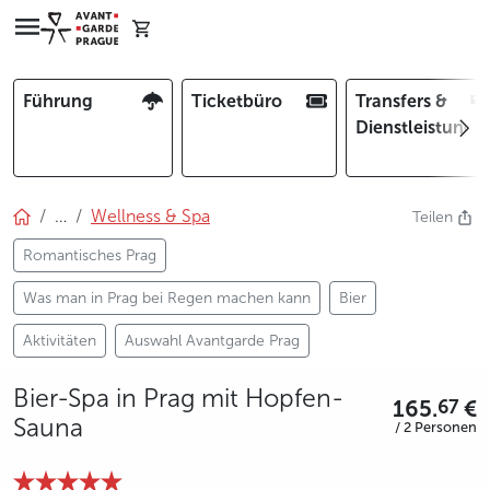
Führung
Ticketbüro
Transfers &
Dienstleistunge
…
Wellness & Spa
Teilen
Romantisches Prag
Was man in Prag bei Regen machen kann
Bier
Aktivitäten
Auswahl Avantgarde Prag
Bier-Spa in Prag mit Hopfen-
165.
€
67
Sauna
/ 2 Personen