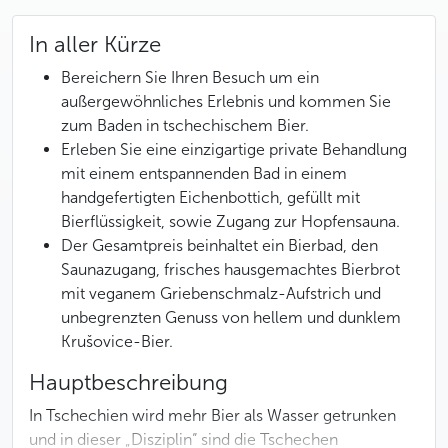
In aller Kürze
Bereichern Sie Ihren Besuch um ein
außergewöhnliches Erlebnis und kommen Sie
zum Baden in tschechischem Bier.
Erleben Sie eine einzigartige private Behandlung
mit einem entspannenden Bad in einem
handgefertigten Eichenbottich, gefüllt mit
Bierflüssigkeit, sowie Zugang zur Hopfensauna.
Der Gesamtpreis beinhaltet ein Bierbad, den
Saunazugang, frisches hausgemachtes Bierbrot
mit veganem Griebenschmalz-Aufstrich und
unbegrenzten Genuss von hellem und dunklem
Krušovice-Bier.
Hauptbeschreibung
In Tschechien wird mehr Bier als Wasser getrunken
und in dieser „Disziplin“ sind die Tschechen