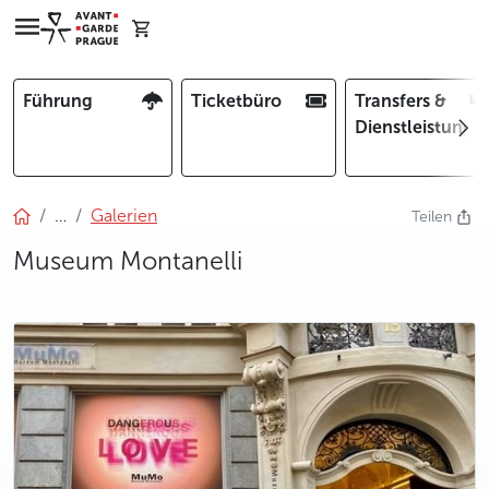
Führung
Ticketbüro
Transfers &
Dienstleistunge
…
Galerien
Teilen
Museum Montanelli