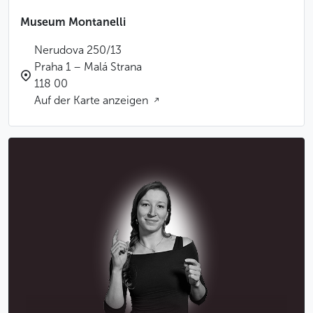
Museum Montanelli
Nerudova 250/13
Praha 1 – Malá Strana
118 00
Auf der Karte anzeigen