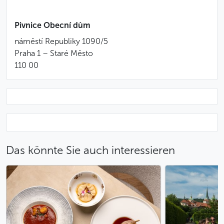
Pivnice Obecní dům
náměstí Republiky 1090/5
Praha 1 – Staré Město
110 00
Das könnte Sie auch interessieren