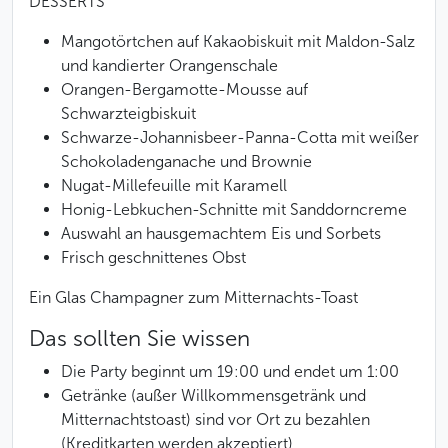
DESSERTS
Mangotörtchen auf Kakaobiskuit mit Maldon-Salz
und kandierter Orangenschale
Orangen-Bergamotte-Mousse auf
Schwarzteigbiskuit
Schwarze-Johannisbeer-Panna-Cotta mit weißer
Schokoladenganache und Brownie
Nugat-Millefeuille mit Karamell
Honig-Lebkuchen-Schnitte mit Sanddorncreme
Auswahl an hausgemachtem Eis und Sorbets
Frisch geschnittenes Obst
Ein Glas Champagner zum Mitternachts-Toast
Das sollten Sie wissen
Die Party beginnt um 19:00 und endet um 1:00
Getränke (außer Willkommensgetränk und
Mitternachtstoast) sind vor Ort zu bezahlen
(Kreditkarten werden akzeptiert)