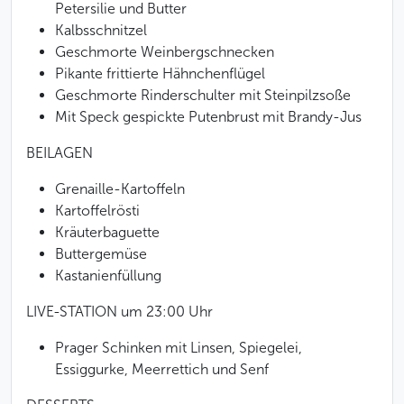
Petersilie und Butter
Kalbsschnitzel
Geschmorte Weinbergschnecken
Pikante frittierte Hähnchenflügel
Geschmorte Rinderschulter mit Steinpilzsoße
Mit Speck gespickte Putenbrust mit Brandy-Jus
BEILAGEN
Grenaille-Kartoffeln
Kartoffelrösti
Kräuterbaguette
Buttergemüse
Kastanienfüllung
LIVE-STATION um 23:00 Uhr
Prager Schinken mit Linsen, Spiegelei,
Essiggurke, Meerrettich und Senf