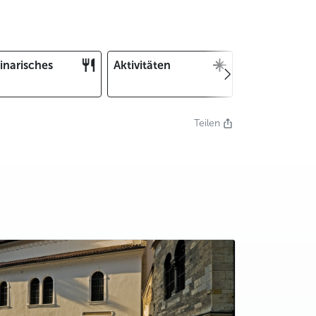
inarisches
Aktivitäten
Weihnachten
und Silvester
Teilen