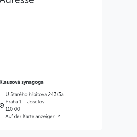
Klausová synagoga
U Starého hřbitova 243/3a
Praha 1 – Josefov
110 00
Auf der Karte anzeigen