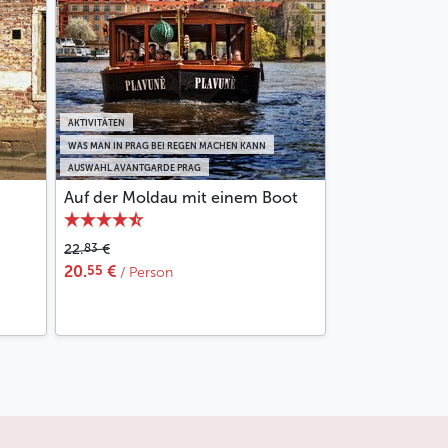
AKTIVITÄTEN
WAS MAN IN PRAG BEI REGEN MACHEN KANN
AUSWAHL AVANTGARDE PRAG
Auf der Moldau mit einem Boot
83
22.
€
55
20.
€
/ Person