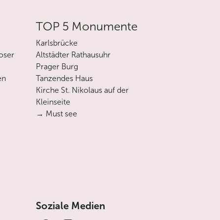
TOP 5 Monumente
Karlsbrücke
oser
Altstädter Rathausuhr
Prager Burg
en
Tanzendes Haus
Kirche St. Nikolaus auf der
Kleinseite
→ Must see
Soziale Medien