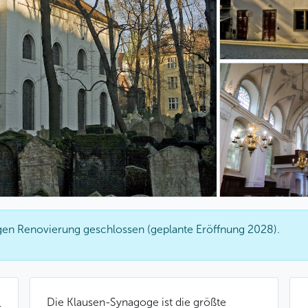
gen Renovierung geschlossen (geplante Eröffnung 2028).
Die Klausen-Synagoge ist die größte
t