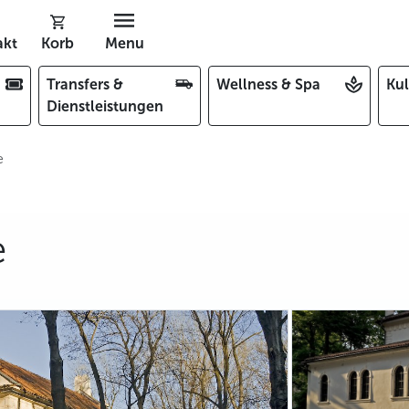
akt
Korb
Menu
Transfers &
Wellness & Spa
Kul
Dienstleistungen
e
e