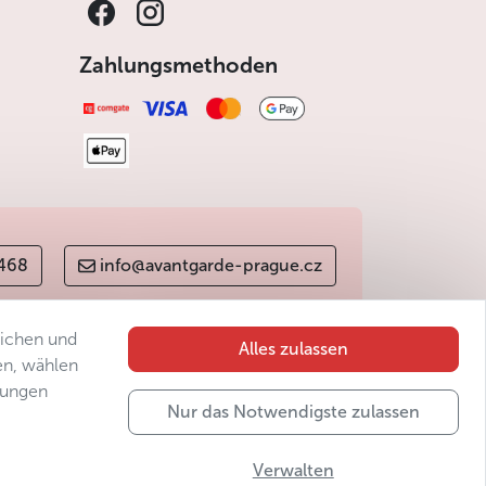
Zahlungsmethoden
 468
info@avantgarde-prague.cz
lichen und
Alles zulassen
en, wählen
gungen
Nur das Notwendigste zulassen
Verwalten