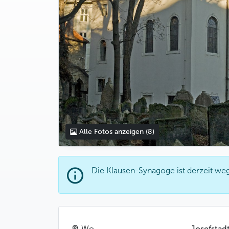
Alle Fotos anzeigen
(8)
Die Klausen-Synagoge ist derzeit we
Wo
Josefstad