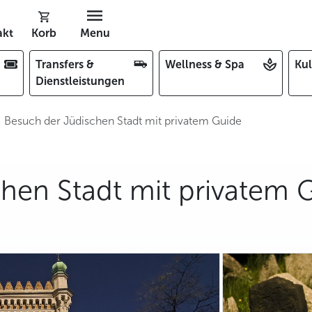
akt
Korb
Menu
Transfers &
Wellness & Spa
Kul
Dienstleistungen
Besuch der Jüdischen Stadt mit privatem Guide
hen Stadt mit privatem 