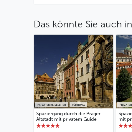
Das könnte Sie auch in
PRIVATER REISELEITER
FÜHRUNG
PRIVATER
Spaziergang durch die Prager
Spazie
Altstadt mit privatem Guide
mit p