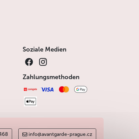
Soziale Medien
Zahlungsmethoden
 468
info@avantgarde-prague.cz