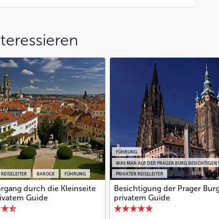
teressieren
FÜHRUNG
WAS MAN AUF DER PRAGER BURG BESICHTIGEN 
 REISELEITER
BAROCK
FÜHRUNG
PRIVATER REISELEITER
rgang durch die Kleinseite
Besichtigung der Prager Bur
rivatem Guide
privatem Guide