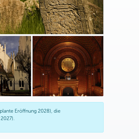
lante Eröffnung 2028), die
 2027).