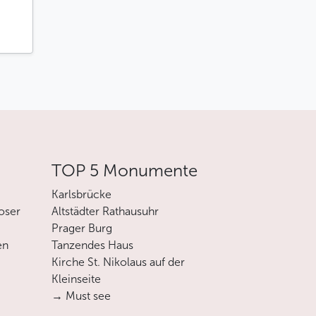
TOP 5 Monumente
Karlsbrücke
oser
Altstädter Rathausuhr
Prager Burg
en
Tanzendes Haus
Kirche St. Nikolaus auf der
Kleinseite
→ Must see