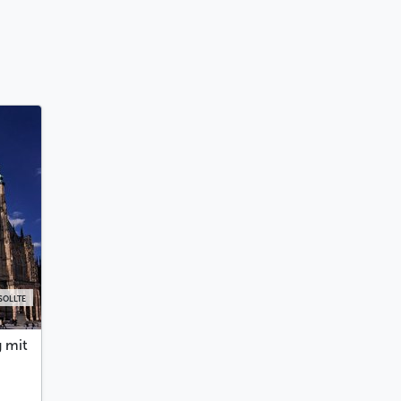
SOLLTE
g mit