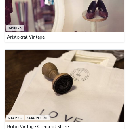
SHOPPING
Aristokrat Vintage
SHOPPING
CONCEPT STORE
Boho Vintage Concept Store