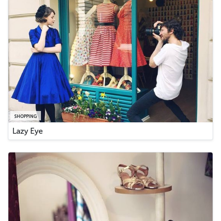
SHOPPING
Lazy Eye