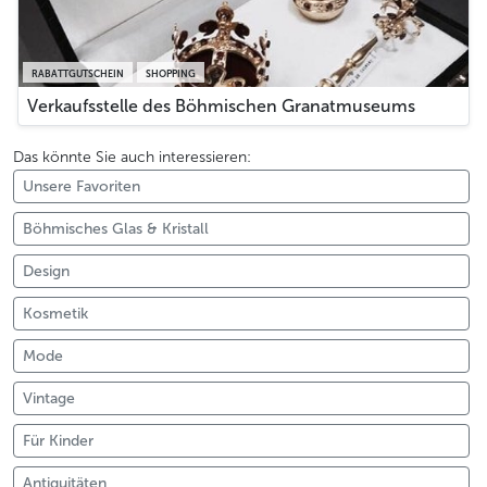
RABATTGUTSCHEIN
SHOPPING
Verkaufsstelle des Böhmischen Granatmuseums
Das könnte Sie auch interessieren:
Unsere Favoriten
Böhmisches Glas & Kristall
Design
Kosmetik
Mode
Vintage
Für Kinder
Antiquitäten