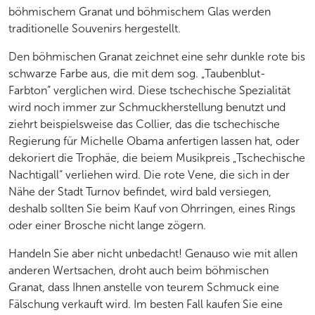
böhmischem Granat und böhmischem Glas werden
traditionelle Souvenirs hergestellt.
Den böhmischen Granat zeichnet eine sehr dunkle rote bis
schwarze Farbe aus, die mit dem sog. „Taubenblut-
Farbton“ verglichen wird. Diese tschechische Spezialität
wird noch immer zur Schmuckherstellung benutzt und
ziehrt beispielsweise das Collier, das die tschechische
Regierung für Michelle Obama anfertigen lassen hat, oder
dekoriert die Trophäe, die beiem Musikpreis „Tschechische
Nachtigall“ verliehen wird. Die rote Vene, die sich in der
Nähe der Stadt Turnov befindet, wird bald versiegen,
deshalb sollten Sie beim Kauf von Ohrringen, eines Rings
oder einer Brosche nicht lange zögern.
Handeln Sie aber nicht unbedacht! Genauso wie mit allen
anderen Wertsachen, droht auch beim böhmischen
Granat, dass Ihnen anstelle von teurem Schmuck eine
Fälschung verkauft wird. Im besten Fall kaufen Sie eine