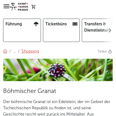
Führung
Ticketbüro
Transfers &
Dienstleistunge
…
Shopping
Teilen
Böhmischer Granat
Der böhmische Granat ist ein Edelstein, der im Gebiet der
Tschechischen Republik zu finden ist, und seine
Geschichte reicht weit zurück ins Mittelalter. Aus