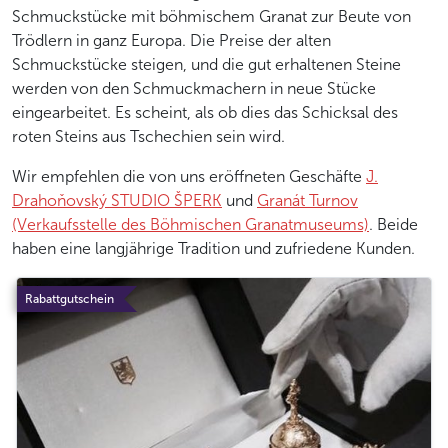
Schmuckstücke mit böhmischem Granat zur Beute von
Trödlern in ganz Europa. Die Preise der alten
Schmuckstücke steigen, und die gut erhaltenen Steine
werden von den Schmuckmachern in neue Stücke
eingearbeitet. Es scheint, als ob dies das Schicksal des
roten Steins aus Tschechien sein wird.
Wir empfehlen die von uns eröffneten Geschäfte
J.
Drahoňovský STUDIO ŠPERK
und
Granát Turnov
(Verkaufsstelle des Böhmischen Granatmuseums)
. Beide
haben eine langjährige Tradition und zufriedene Kunden.
Rabattgutschein