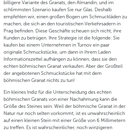
billigere Variante des Granats, den Almandin, und im
schlimmsten Szenario kaufen Sie nur Glas. Deshalb
empfehlen wir, einen großen Bogen um Schmuckläden zu
machen, die sich an den touristischen Verkehrsadern in
Prag befinden. Diese Geschäfte scheuen sich nicht, ihre
Kunden zu betrügen. Ihre Strategie ist die folgende: Sie
kaufen bei einem Unternehmen in Turnov ein paar
originale Schmuckstücke, um dann in ihrem Laden
Informationszettel aufhängen zu können, dass sie den
echten böhmischen Granat verkaufen. Aber der Großteil
der angebotenen Schmuckstücke hat mit dem
böhmischen Granat nichts zu tun!
Ein kleines Indiz für die Unterscheidung des echten
böhmischen Granats von einer Nachahmung kann die
Größe des Steines sein. Weil der böhmische Granat in der
Natur nur noch selten vorkommt, ist es unwahrscheinlich
auf einen kleinen Stein mit einer Größe von 6 Millimetern
zu treffen. Es ist wahrscheinlicher, noch winzigeren