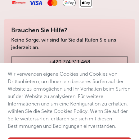
Brauchen Sie Hilfe?
Keine Sorge, wir sind für Sie da! Rufen Sie uns
jederzeit an.
+420 774 311 468
Wir verwenden eigene Cookies und Cookies von
info@avantgarde-prague.cz
Drittanbietern, um Ihnen ein besseres Surfen auf der
Website zu ermöglichen und Ihr Verhalten beim Surfen
auf der Website zu analysieren. Für weitere
Geschäftsbedingungen
Informationen und um eine Konfiguration zu erhalten,
Datenschutz
wählen Sie die Seite Cookies Policy. Wenn Sie auf der
Barrierefreiheitserklärung
Seite weitersurfen, erklären Sie sich mit diesen
Bestimmungen und Bedingungen einverstanden.
Manage consent
Sitemap