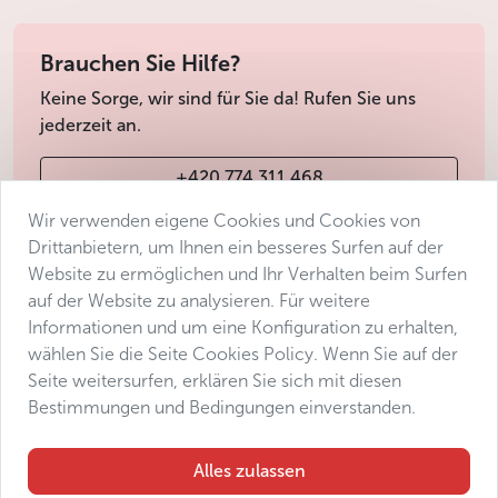
Brauchen Sie Hilfe?
Keine Sorge, wir sind für Sie da! Rufen Sie uns
jederzeit an.
+420 774 311 468
Wir verwenden eigene Cookies und Cookies von
info@avantgarde-prague.cz
Drittanbietern, um Ihnen ein besseres Surfen auf der
Website zu ermöglichen und Ihr Verhalten beim Surfen
auf der Website zu analysieren. Für weitere
Geschäftsbedingungen
Informationen und um eine Konfiguration zu erhalten,
Datenschutz
wählen Sie die Seite Cookies Policy. Wenn Sie auf der
Barrierefreiheitserklärung
Seite weitersurfen, erklären Sie sich mit diesen
Bestimmungen und Bedingungen einverstanden.
Manage consent
Sitemap
Alles zulassen