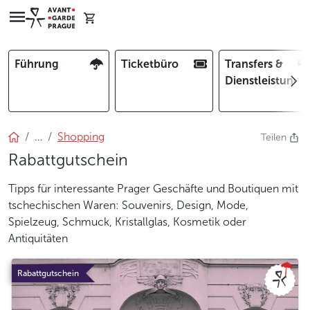
Führung
Ticketbüro
Transfers &
Dienstleistunge
…
Shopping
Teilen
Rabattgutschein
Tipps für interessante Prager Geschäfte und Boutiquen mit
tschechischen Waren: Souvenirs, Design, Mode,
Spielzeug, Schmuck, Kristallglas, Kosmetik oder
Antiquitäten
Rabattgutschein