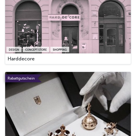
DESIGN
CONCEPT STORE
SHOPPING
Harddecore
Rabattgutschein