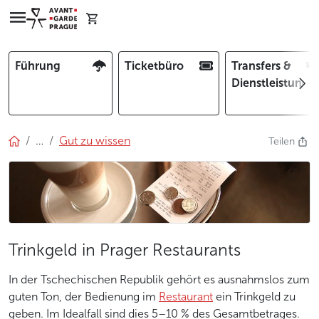
Führung
Ticketbüro
Transfers &
Dienstleistunge
…
Gut zu wissen
Teilen
Trinkgeld in Prager Restaurants
In der Tschechischen Republik gehört es ausnahmslos zum
guten Ton, der Bedienung im
Restaurant
ein Trinkgeld zu
geben. Im Idealfall sind dies 5–10 % des Gesamtbetrages.