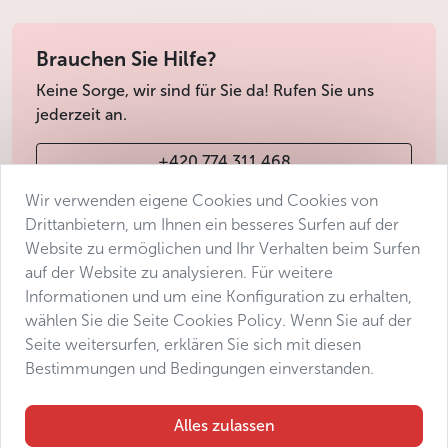
Brauchen Sie Hilfe?
Keine Sorge, wir sind für Sie da! Rufen Sie uns
jederzeit an.
+420 774 311 468
Wir verwenden eigene Cookies und Cookies von
info@avantgarde-prague.cz
Drittanbietern, um Ihnen ein besseres Surfen auf der
Website zu ermöglichen und Ihr Verhalten beim Surfen
auf der Website zu analysieren. Für weitere
Geschäftsbedingungen
Informationen und um eine Konfiguration zu erhalten,
Datenschutz
wählen Sie die Seite Cookies Policy. Wenn Sie auf der
Barrierefreiheitserklärung
Seite weitersurfen, erklären Sie sich mit diesen
Bestimmungen und Bedingungen einverstanden.
Manage consent
Sitemap
Alles zulassen