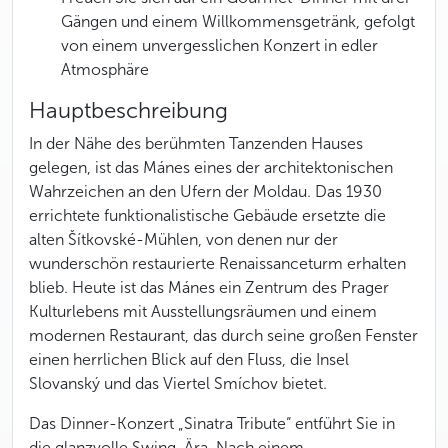
Gängen und einem Willkommensgetränk, gefolgt
von einem unvergesslichen Konzert in edler
Atmosphäre
Hauptbeschreibung
In der Nähe des berühmten Tanzenden Hauses
gelegen, ist das Mánes eines der architektonischen
Wahrzeichen an den Ufern der Moldau. Das 1930
errichtete funktionalistische Gebäude ersetzte die
alten Šítkovské-Mühlen, von denen nur der
wunderschön restaurierte Renaissanceturm erhalten
blieb. Heute ist das Mánes ein Zentrum des Prager
Kulturlebens mit Ausstellungsräumen und einem
modernen Restaurant, das durch seine großen Fenster
einen herrlichen Blick auf den Fluss, die Insel
Slovanský und das Viertel Smíchov bietet.
Das Dinner-Konzert „Sinatra Tribute“ entführt Sie in
die glanzvolle Swing-Ära. Nach einem