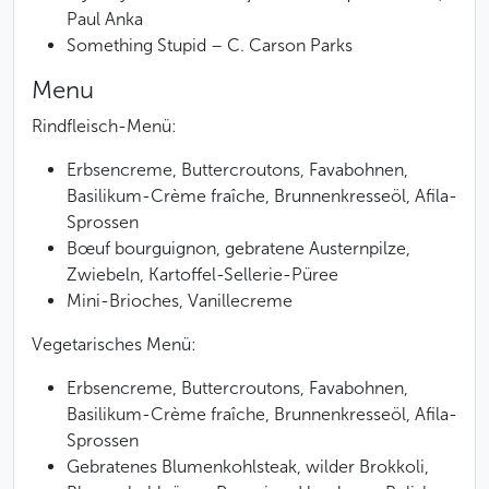
Paul Anka
Something Stupid
– C. Carson Parks
Menu
Rindfleisch-Menü:
Erbsencreme, Buttercroutons, Favabohnen,
Basilikum-Crème fraîche, Brunnenkresseöl, Afila-
Sprossen
Bœuf bourguignon, gebratene Austernpilze,
Zwiebeln, Kartoffel-Sellerie-Püree
Mini-Brioches, Vanillecreme
Vegetarisches Menü:
Erbsencreme, Buttercroutons, Favabohnen,
Basilikum-Crème fraîche, Brunnenkresseöl, Afila-
Sprossen
Gebratenes Blumenkohlsteak, wilder Brokkoli,