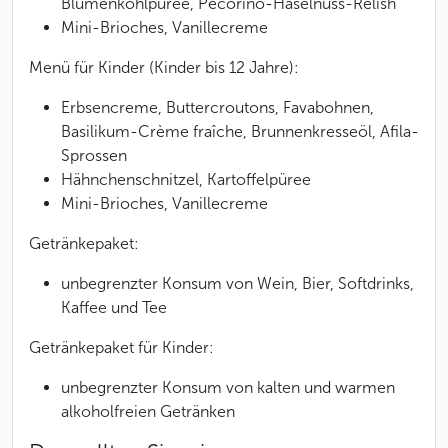
Blumenkohlpüree, Pecorino-Haselnuss-Relish
Mini-Brioches, Vanillecreme
Menü für Kinder (Kinder bis 12 Jahre):
Erbsencreme, Buttercroutons, Favabohnen,
Basilikum-Crème fraîche, Brunnenkresseöl, Afila-
Sprossen
Hähnchenschnitzel, Kartoffelpüree
Mini-Brioches, Vanillecreme
Getränkepaket:
unbegrenzter Konsum von Wein, Bier, Softdrinks,
Kaffee und Tee
Getränkepaket für Kinder:
unbegrenzter Konsum von kalten und warmen
alkoholfreien Getränken