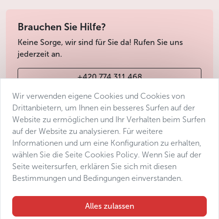
Brauchen Sie Hilfe?
Keine Sorge, wir sind für Sie da! Rufen Sie uns
jederzeit an.
+420 774 311 468
Wir verwenden eigene Cookies und Cookies von
info@avantgarde-prague.cz
Drittanbietern, um Ihnen ein besseres Surfen auf der
Website zu ermöglichen und Ihr Verhalten beim Surfen
auf der Website zu analysieren. Für weitere
Geschäftsbedingungen
Informationen und um eine Konfiguration zu erhalten,
Datenschutz
wählen Sie die Seite Cookies Policy. Wenn Sie auf der
Barrierefreiheitserklärung
Seite weitersurfen, erklären Sie sich mit diesen
Bestimmungen und Bedingungen einverstanden.
Manage consent
Sitemap
Alles zulassen