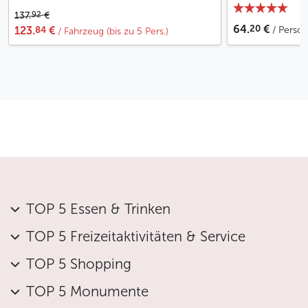
92
137.
€
20
64.
€
84
123.
€
/ Perso
/ Fahrzeug (bis zu 5 Pers.)
TOP 5 Essen & Trinken
TOP 5 Freizeitaktivitäten & Service
TOP 5 Shopping
TOP 5 Monumente