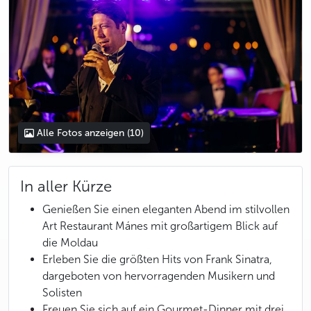
Alle Fotos anzeigen
(10)
In aller Kürze
Genießen Sie einen eleganten Abend im stilvollen
Art Restaurant Mánes mit großartigem Blick auf
die Moldau
Erleben Sie die größten Hits von Frank Sinatra,
dargeboten von hervorragenden Musikern und
Solisten
Freuen Sie sich auf ein Gourmet-Dinner mit drei