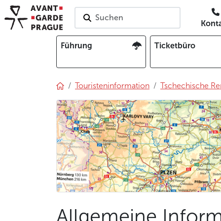
Suchen
Kont
Führung
Ticketbüro
Touristeninformation
Tschechische Re
Allgemeine Inform