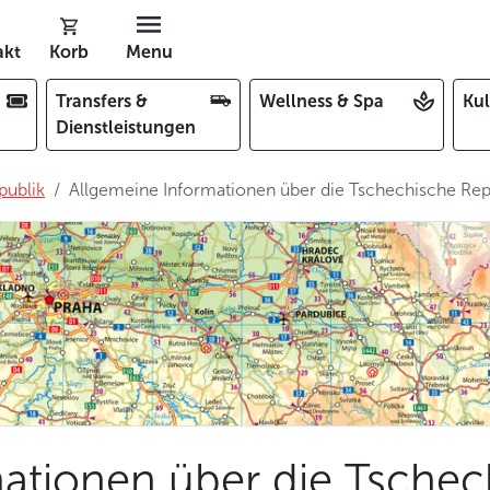
akt
Korb
Menu
Transfers &
Wellness & Spa
Kul
Dienstleistungen
publik
Allgemeine Informationen über die Tschechische Rep
ationen über die Tschec