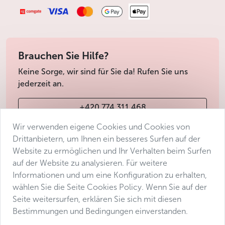
Brauchen Sie Hilfe?
Keine Sorge, wir sind für Sie da! Rufen Sie uns
jederzeit an.
+420 774 311 468
Wir verwenden eigene Cookies und Cookies von
info@avantgarde-prague.cz
Drittanbietern, um Ihnen ein besseres Surfen auf der
Website zu ermöglichen und Ihr Verhalten beim Surfen
auf der Website zu analysieren. Für weitere
Geschäftsbedingungen
Informationen und um eine Konfiguration zu erhalten,
Datenschutz
wählen Sie die Seite Cookies Policy. Wenn Sie auf der
Barrierefreiheitserklärung
Seite weitersurfen, erklären Sie sich mit diesen
Bestimmungen und Bedingungen einverstanden.
Manage consent