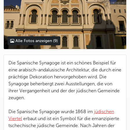
Alle Fotos anzeigen
(9)
Die Spanische Synagoge ist ein schönes Beispiel für
eine arabisch-andalusische Architektur, die durch eine
prächtige Dekoration hervorgehoben wird. Die
Synagoge beherbergt zwei Ausstellungen, die von
ihrer Vergangenheit und der der jüdischen Gemeinde
zeugen.
Die Spanische Synagoge wurde 1868 im
jüdischen
Viertel
erbaut und ist ein Symbol für die emanzipierte
tschechische jüdische Gemeinde. Nach Jahren der