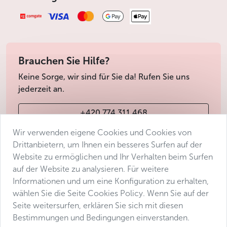
Brauchen Sie Hilfe?
Keine Sorge, wir sind für Sie da! Rufen Sie uns
jederzeit an.
+420 774 311 468
Wir verwenden eigene Cookies und Cookies von
info@avantgarde-prague.cz
Drittanbietern, um Ihnen ein besseres Surfen auf der
Website zu ermöglichen und Ihr Verhalten beim Surfen
auf der Website zu analysieren. Für weitere
Geschäftsbedingungen
Informationen und um eine Konfiguration zu erhalten,
Datenschutz
wählen Sie die Seite Cookies Policy. Wenn Sie auf der
Barrierefreiheitserklärung
Seite weitersurfen, erklären Sie sich mit diesen
Bestimmungen und Bedingungen einverstanden.
Manage consent