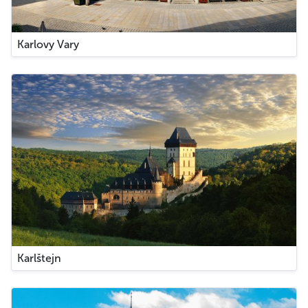
Karlovy Vary
Karlštejn