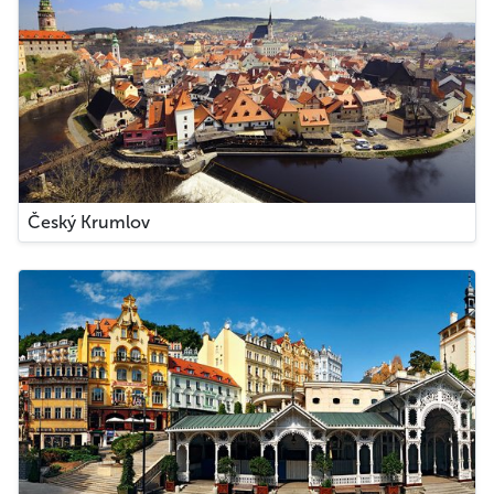
Český Krumlov