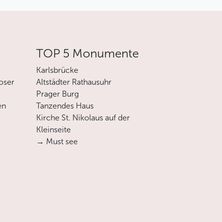
TOP 5 Monumente
Karlsbrücke
oser
Altstädter Rathausuhr
Prager Burg
en
Tanzendes Haus
Kirche St. Nikolaus auf der
Kleinseite
→ Must see