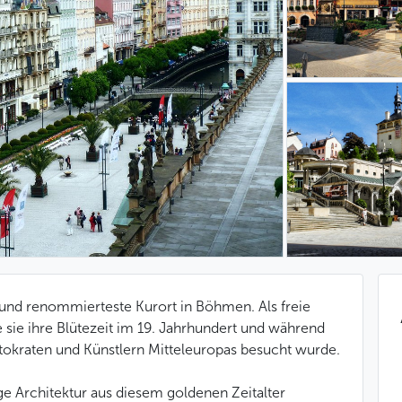
e und renommierteste Kurort in Böhmen. Als freie
e sie ihre Blütezeit im 19. Jahrhundert und während
stokraten und Künstlern Mitteleuropas besucht wurde.
ge Architektur aus diesem goldenen Zeitalter