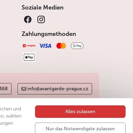
Soziale Medien
Zahlungsmethoden
 468
info@avantgarde-prague.cz
lichen und
Alles zulassen
en, wählen
gungen
Nur das Notwendigste zulassen