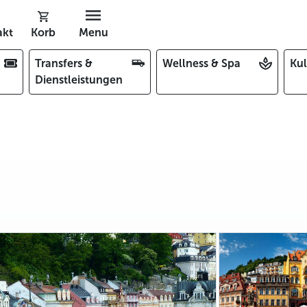
akt
Korb
Menu
Transfers &
Wellness & Spa
Kul
Dienstleistungen