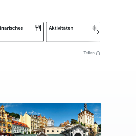
inarisches
Aktivitäten
Weihnachten
und Silvester
Teilen