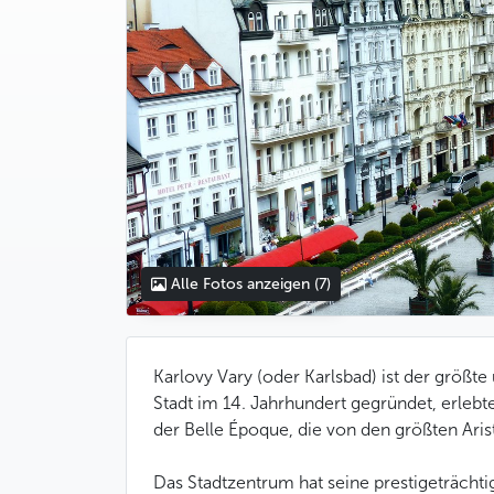
Alle Fotos anzeigen
(7)
Karlovy Vary (oder Karlsbad) ist der größt
Stadt im 14. Jahrhundert gegründet, erlebt
der Belle Époque, die von den größten Ari
Das Stadtzentrum hat seine prestigeträchti