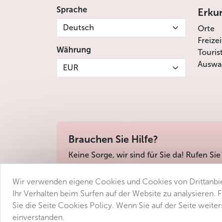
Sprache
Erku
Deutsch
Orte
Freize
Währung
Touris
Auswah
EUR
Brauchen Sie Hilfe?
Keine Sorge, wir sind für Sie da! Rufen Sie
Wir verwenden eigene Cookies und Cookies von Drittanbie
Geschäftsbedingungen
Datenschutz
Barri
Ihr Verhalten beim Surfen auf der Website zu analysieren.
Sie die Seite Cookies Policy. Wenn Sie auf der Seite weit
einverstanden.