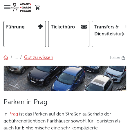
Führung
Ticketbüro
Transfers &
Dienstleistunge
…
Gut zu wissen
Teilen
Parken in Prag
In
Prag
ist das Parken auf den Straßen außerhalb der
gebührenpflichtigen Parkhäuser sowohl für Touristen als
auch für Einheimische eine sehr komplizierte