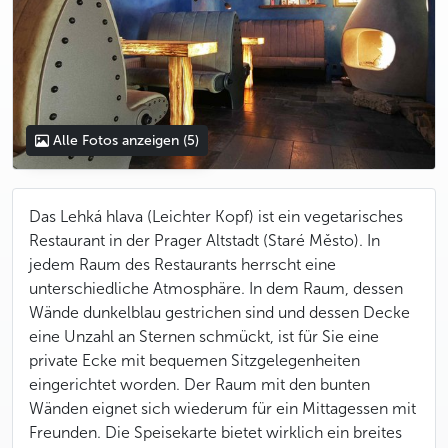
Alle Fotos anzeigen
(5)
Das Lehká hlava (Leichter Kopf) ist ein vegetarisches
Restaurant in der Prager Altstadt (Staré Město). In
jedem Raum des Restaurants herrscht eine
unterschiedliche Atmosphäre. In dem Raum, dessen
Wände dunkelblau gestrichen sind und dessen Decke
eine Unzahl an Sternen schmückt, ist für Sie eine
private Ecke mit bequemen Sitzgelegenheiten
eingerichtet worden. Der Raum mit den bunten
Wänden eignet sich wiederum für ein Mittagessen mit
Freunden. Die Speisekarte bietet wirklich ein breites