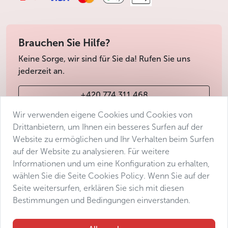
Brauchen Sie Hilfe?
Keine Sorge, wir sind für Sie da! Rufen Sie uns
jederzeit an.
+420 774 311 468
Wir verwenden eigene Cookies und Cookies von
info@avantgarde-prague.cz
Drittanbietern, um Ihnen ein besseres Surfen auf der
Website zu ermöglichen und Ihr Verhalten beim Surfen
auf der Website zu analysieren. Für weitere
Geschäftsbedingungen
Informationen und um eine Konfiguration zu erhalten,
Datenschutz
wählen Sie die Seite Cookies Policy. Wenn Sie auf der
Barrierefreiheitserklärung
Seite weitersurfen, erklären Sie sich mit diesen
Bestimmungen und Bedingungen einverstanden.
Manage consent
Sitemap