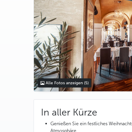
Alle Fotos anzeigen
(5)
In aller Kürze
Genießen Sie ein festliches Weihnacht
Atmosphäre