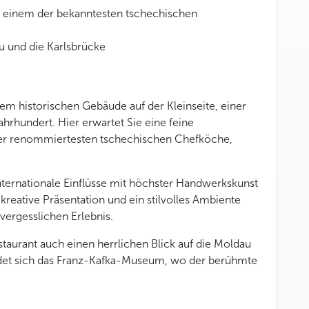
 einem der bekanntesten tschechischen
u und die Karlsbrücke
nem historischen Gebäude auf der Kleinseite, einer
hrhundert. Hier erwartet Sie eine feine
der renommiertesten tschechischen Chefköche,
ternationale Einflüsse mit höchster Handwerkskunst
 kreative Präsentation und ein stilvolles Ambiente
ergesslichen Erlebnis.
taurant auch einen herrlichen Blick auf die Moldau
ndet sich das Franz-Kafka-Museum, wo der berühmte