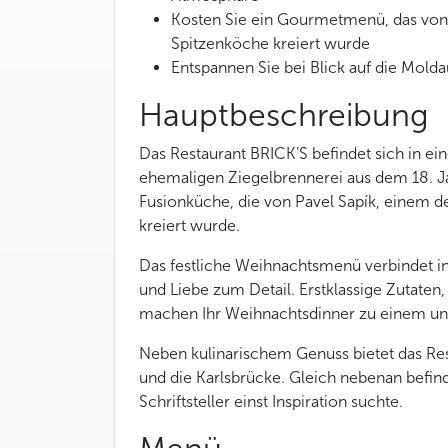
Kosten Sie ein Gourmetmenü, das von
Spitzenköche kreiert wurde
Entspannen Sie bei Blick auf die Molda
Hauptbeschreibung
Das Restaurant BRICK’S befindet sich in ei
ehemaligen Ziegelbrennerei aus dem 18. Ja
Fusionküche, die von Pavel Sapík, einem 
kreiert wurde.
Das festliche Weihnachtsmenü verbindet in
und Liebe zum Detail. Erstklassige Zutaten,
machen Ihr Weihnachtsdinner zu einem unv
Neben kulinarischem Genuss bietet das Res
und die Karlsbrücke. Gleich nebenan befi
Schriftsteller einst Inspiration suchte.