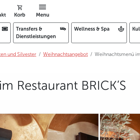
akt
Korb
Menu
Transfers &
Wellness & Spa
Kul
Dienstleistungen
en und Silvester
Weihnachtsangebot
Weihnachtsmenü im
m Restaurant BRICK’S