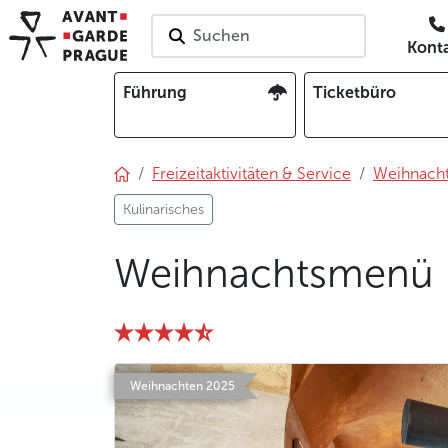
Suchen
Kont
Führung
Ticketbüro
Freizeitaktivitäten & Service
Weihnacht
Kulinarisches
Weihnachtsmenü i
photo 5
Weihnachten 2025