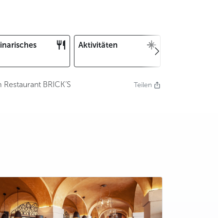
inarisches
Aktivitäten
Weihnachten
und Silvester
 Restaurant BRICK’S
Teilen