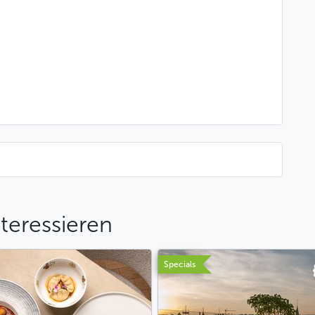
teressieren
Specials