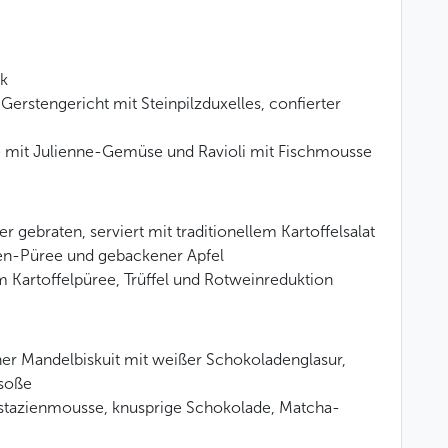
ck
erstengericht mit Steinpilzduxelles, confierter
 mit Julienne-Gemüse und Ravioli mit Fischmousse
 gebraten, serviert mit traditionellem Kartoffelsalat
aken-Püree und gebackener Apfel
 Kartoffelpüree, Trüffel und Rotweinreduktion
r Mandelbiskuit mit weißer Schokoladenglasur,
soße
tazienmousse, knusprige Schokolade, Matcha-