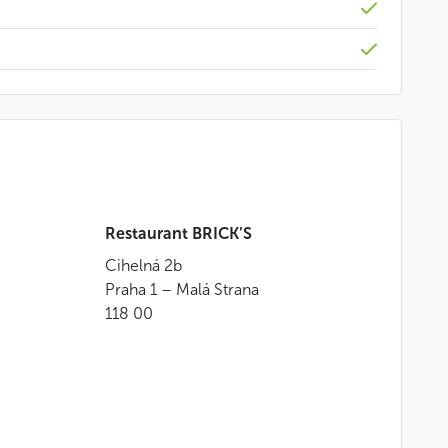
Restaurant BRICK’S
Cihelná 2b
Praha 1 – Malá Strana
118 00