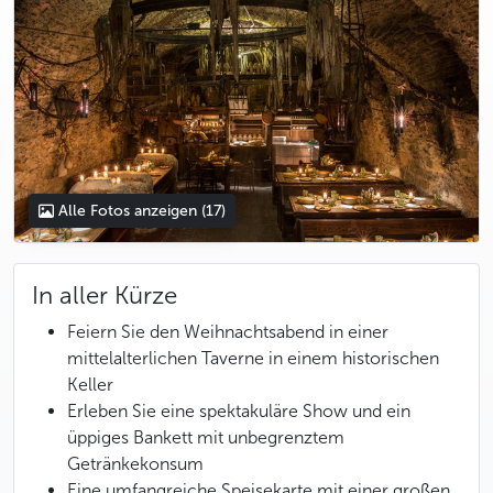
Alle Fotos anzeigen
(17)
In aller Kürze
Feiern Sie den Weihnachtsabend in einer
mittelalterlichen Taverne in einem historischen
Keller
Erleben Sie eine spektakuläre Show und ein
üppiges Bankett mit unbegrenztem
Getränkekonsum
Eine umfangreiche Speisekarte mit einer großen