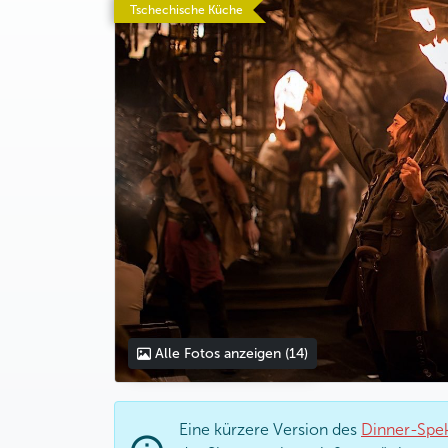
Tschechische Küche
Alle Fotos anzeigen
(14)
Eine kürzere Version des
Dinner-Spek