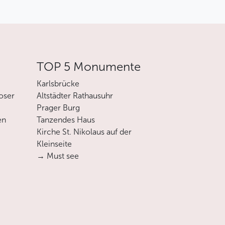
TOP 5 Monumente
Karlsbrücke
oser
Altstädter Rathausuhr
Prager Burg
en
Tanzendes Haus
Kirche St. Nikolaus auf der
Kleinseite
→ Must see