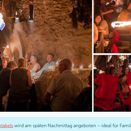
takels
wird am späten Nachmittag angeboten – ideal für Famili