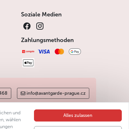
Soziale Medien
Zahlungsmethoden
 468
info@avantgarde-prague.cz
lichen und
Alles zulassen
en, wählen
gungen