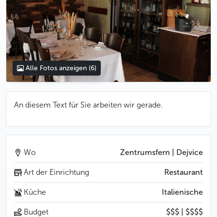
Alle Fotos anzeigen
(6)
An diesem Text für Sie arbeiten wir gerade.
Wo
Zentrumsfern | Dejvice
Art der Einrichtung
Restaurant
Küche
Italienische
Budget
$$$ | $$$$