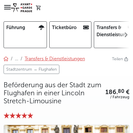
Führung
Ticketbüro
Transfers &
Dienstleistunge
…
Transfers & Dienstleistungen
Teilen
Stadtzentrum → Flughafen
Beförderung aus der Stadt zum
186.
€
80
Flughafen in einer Lincoln
/ Fahrzeug
Stretch-Limousine