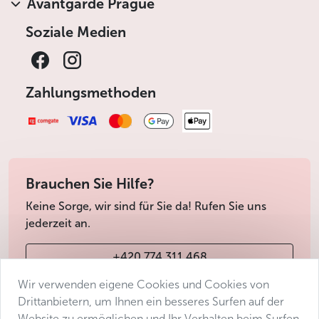
Avantgarde Prague
Soziale Medien
Zahlungsmethoden
Brauchen Sie Hilfe?
Keine Sorge, wir sind für Sie da! Rufen Sie uns
jederzeit an.
+420 774 311 468
Wir verwenden eigene Cookies und Cookies von
info@avantgarde-prague.cz
Drittanbietern, um Ihnen ein besseres Surfen auf der
Website zu ermöglichen und Ihr Verhalten beim Surfen