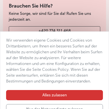
Brauchen Sie Hilfe?
Keine Sorge, wir sind für Sie da! Rufen Sie uns
jederzeit an.
+420 774 311 468
Wir verwenden eigene Cookies und Cookies von
info@avantgarde-prague.cz
Drittanbietern, um Ihnen ein besseres Surfen auf der
Website zu ermöglichen und Ihr Verhalten beim Surfen
auf der Website zu analysieren. Für weitere
Geschäftsbedingungen
Informationen und um eine Konfiguration zu erhalten,
Datenschutz
wählen Sie die Seite Cookies Policy. Wenn Sie auf der
Barrierefreiheitserklärung
Seite weitersurfen, erklären Sie sich mit diesen
Bestimmungen und Bedingungen einverstanden.
Manage consent
Sitemap
Alles zulassen