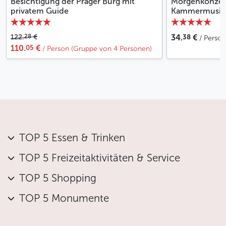
Besichtigung der Prager Burg mit
Morgenkonzert
privatem Guide
Kammermusik 
38
28
122.
€
34.
€
/ Person
05
110.
€
/ Person (Gruppe von 4 Personen)
TOP 5 Essen & Trinken
TOP 5 Freizeitaktivitäten & Service
TOP 5 Shopping
TOP 5 Monumente