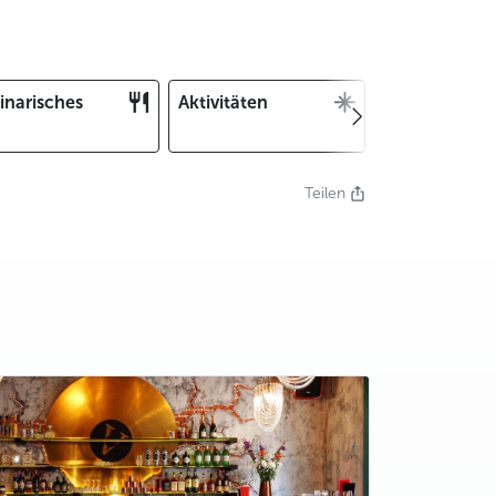
inarisches
Aktivitäten
Weihnachten
und Silvester
Teilen