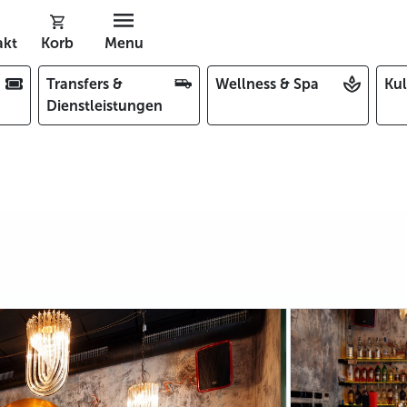
akt
Korb
Menu
Transfers &
Wellness & Spa
Kul
Dienstleistungen