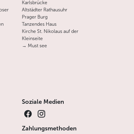
Karlsbrücke
oser
Altstädter Rathausuhr
Prager Burg
en
Tanzendes Haus
Kirche St. Nikolaus auf der
Kleinseite
→ Must see
Soziale Medien
Zahlungsmethoden