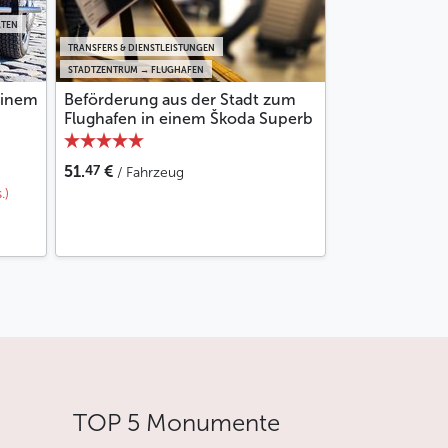
ÄTEN
TRANSFERS & DIENSTLEISTUNGEN
STADTZENTRUM → FLUGHAFEN
einem
Beförderung aus der Stadt zum
Flughafen in einem Škoda Superb
47
51.
€
/ Fahrzeug
.)
TOP 5 Monumente