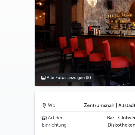
Alle Fotos anzeigen
(8)
Wo
Zentrumsnah | Altstad
Art der
Bar | Clubs 
Einrichtung
Diskotheke