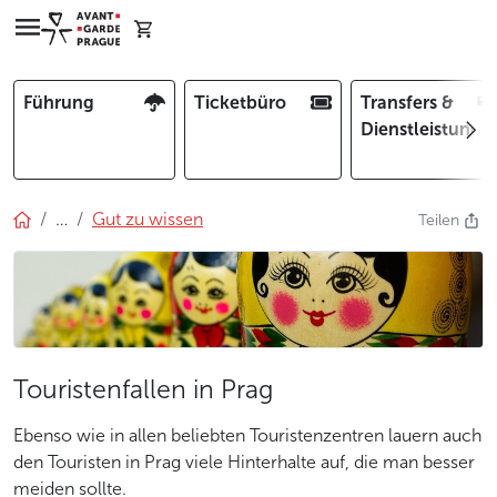
Führung
Ticketbüro
Transfers &
Dienstleistunge
…
Gut zu wissen
Teilen
Touristenfallen in Prag
Ebenso wie in allen beliebten Touristenzentren lauern auch
den Touristen in Prag viele Hinterhalte auf, die man besser
meiden sollte.