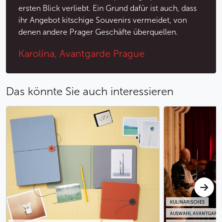
ersten Blick verliebt. Ein Grund dafür ist auch, dass
ihr Angebot kitschige Souvenirs vermeidet, von
denen andere Prager Geschäfte überquellen.
Karolína, Avantgarde Prague
Das könnte Sie auch interessieren
KULINARISCHES
AUSWAHL AVANTGARDE