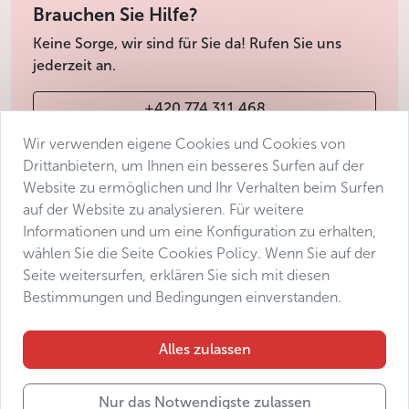
Brauchen Sie Hilfe?
Keine Sorge, wir sind für Sie da! Rufen Sie uns
jederzeit an.
+420 774 311 468
Wir verwenden eigene Cookies und Cookies von
info@avantgarde-prague.cz
Drittanbietern, um Ihnen ein besseres Surfen auf der
Website zu ermöglichen und Ihr Verhalten beim Surfen
auf der Website zu analysieren. Für weitere
Geschäftsbedingungen
Informationen und um eine Konfiguration zu erhalten,
Datenschutz
wählen Sie die Seite Cookies Policy. Wenn Sie auf der
Barrierefreiheitserklärung
Seite weitersurfen, erklären Sie sich mit diesen
Bestimmungen und Bedingungen einverstanden.
Manage consent
Sitemap
Alles zulassen
Nur das Notwendigste zulassen