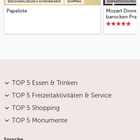
BUCHHANDLUNGEN & SCHREIBWAREN
SHOPPING
ROMANTISCHES PRAG
Papelote
Mozart Dinner
barocken Prage
TOP 5 Essen & Trinken
TOP 5 Freizeitaktivitäten & Service
TOP 5 Shopping
TOP 5 Monumente
Sprache