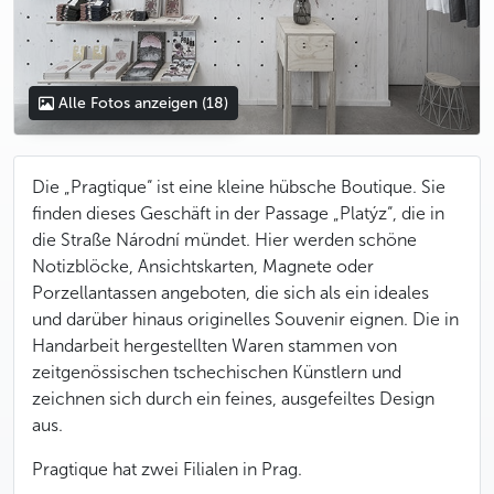
Alle Fotos anzeigen
(18)
Die „Pragtique“ ist eine kleine hübsche Boutique. Sie
finden dieses Geschäft in der Passage „Platýz“, die in
die Straße Národní mündet. Hier werden schöne
Notizblöcke, Ansichtskarten, Magnete oder
Porzellantassen angeboten, die sich als ein ideales
und darüber hinaus originelles Souvenir eignen. Die in
Handarbeit hergestellten Waren stammen von
zeitgenössischen tschechischen Künstlern und
zeichnen sich durch ein feines, ausgefeiltes Design
aus.
Pragtique hat zwei Filialen in Prag.