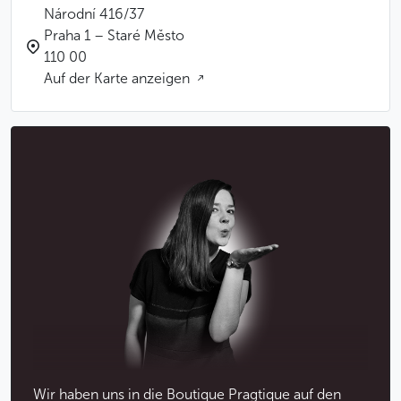
Národní 416/37
Praha 1 – Staré Město
110 00
Auf der Karte anzeigen
Wir haben uns in die Boutique Pragtique auf den