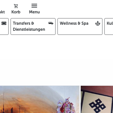
akt
Korb
Menu
Transfers &
Wellness & Spa
Kul
Dienstleistungen