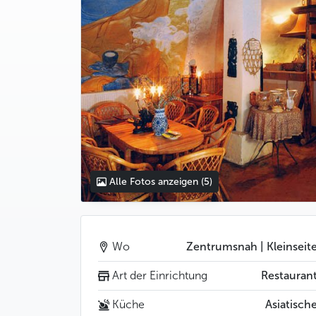
Alle Fotos anzeigen
(5)
Wo
Zentrumsnah | Kleinseit
Art der Einrichtung
Restauran
Küche
Asiatisch