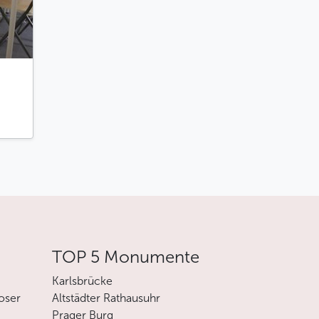
TOP 5 Monumente
Karlsbrücke
oser
Altstädter Rathausuhr
Prager Burg