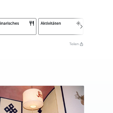
inarisches
Aktivitäten
Weihnachten
und Silvester
Teilen