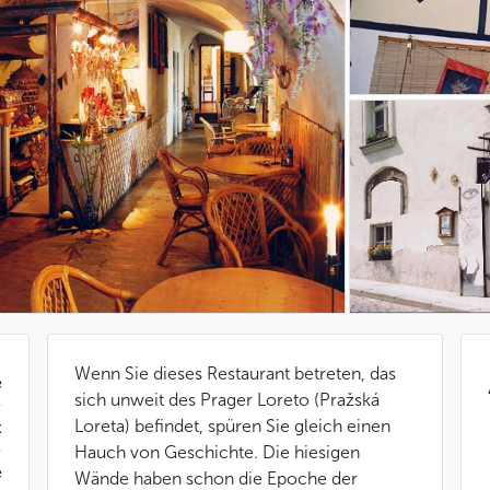
Wenn Sie dieses Restaurant betreten, das
e
sich unweit des Prager Loreto (Pražská
Loreta) befindet, spüren Sie gleich einen
t
Hauch von Geschichte. Die hiesigen
e
Wände haben schon die Epoche der