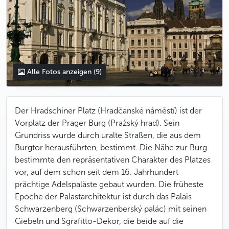
Alle Fotos anzeigen
(9)
Der Hradschiner Platz (Hradčanské náměstí) ist der
Vorplatz der Prager Burg (Pražský hrad). Sein
Grundriss wurde durch uralte Straßen, die aus dem
Burgtor herausführten, bestimmt. Die Nähe zur Burg
bestimmte den repräsentativen Charakter des Platzes
vor, auf dem schon seit dem 16. Jahrhundert
prächtige Adelspaläste gebaut wurden. Die früheste
Epoche der Palastarchitektur ist durch das Palais
Schwarzenberg (Schwarzenberský palác) mit seinen
Giebeln und Sgrafitto-Dekor, die beide auf die