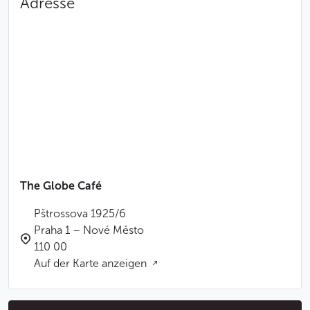
Adresse
The Globe Café
Pštrossova 1925/6
Praha 1 – Nové Město
110 00
Auf der Karte anzeigen