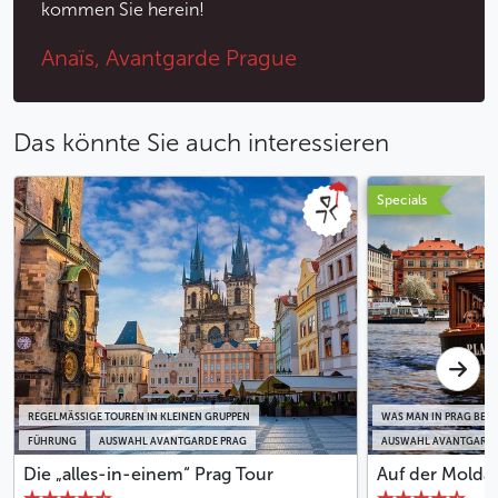
kommen Sie herein!
Anaïs, Avantgarde Prague
Das könnte Sie auch interessieren
Specials
REGELMÄSSIGE TOUREN IN KLEINEN GRUPPEN
WAS MAN IN PRAG BEI
FÜHRUNG
AUSWAHL AVANTGARDE PRAG
AUSWAHL AVANTGARDE
Die „alles-in-einem“ Prag Tour
Auf der Molda