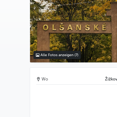
Alle Fotos anzeigen
(7)
Wo
Žižko