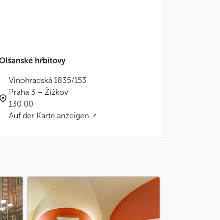
Olšanské hřbitovy
Vinohradská 1835/153
Praha 3 – Žižkov
130 00
Auf der Karte anzeigen