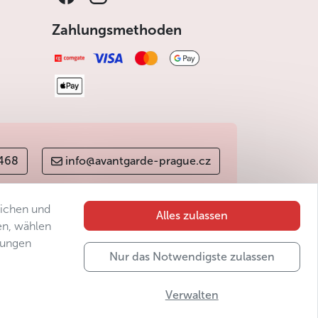
Zahlungsmethoden
 468
info@avantgarde-prague.cz
lichen und
Alles zulassen
en, wählen
gungen
Nur das Notwendigste zulassen
Verwalten