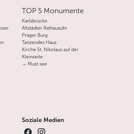
TOP 5 Monumente
Karlsbrücke
oser
Altstädter Rathausuhr
Prager Burg
en
Tanzendes Haus
Kirche St. Nikolaus auf der
Kleinseite
→ Must see
Soziale Medien