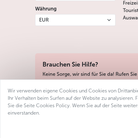
Freize
Währung
Touris
Auswah
EUR
Brauchen Sie Hilfe?
Keine Sorge, wir sind für Sie da! Rufen Sie
Wir verwenden eigene Cookies und Cookies von Drittanbie
Geschäftsbedingungen
Datenschutz
Barri
Ihr Verhalten beim Surfen auf der Website zu analysieren.
Sie die Seite Cookies Policy. Wenn Sie auf der Seite weit
einverstanden.
© 2025 Avantgarde Prague DMC 