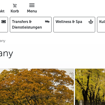
akt
Korb
Menu
Transfers &
Wellness & Spa
Kul
Dienstleistungen
šany
any