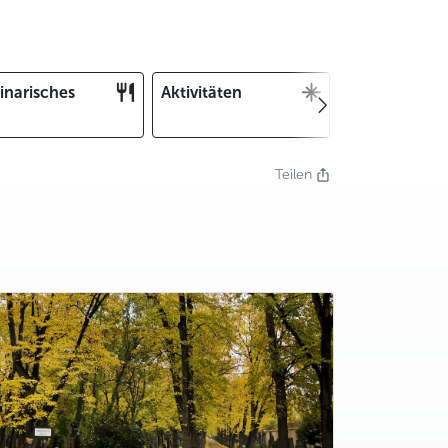
inarisches
Aktivitäten
Weihnachten
und Silvester
Teilen