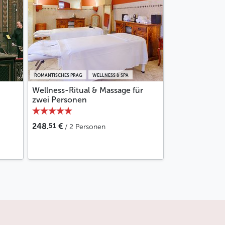
ROMANTISCHES PRAG
WELLNESS & SPA
Wellness-Ritual & Massage für
zwei Personen
51
248.
€
/ 2 Personen