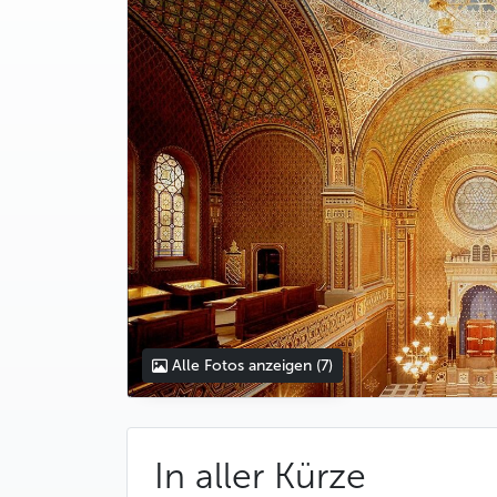
Alle Fotos anzeigen
(7)
In aller Kürze