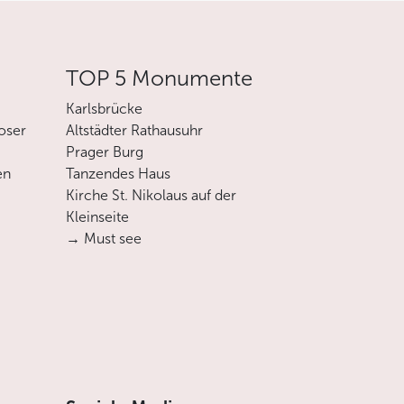
TOP 5 Monumente
Karlsbrücke
oser
Altstädter Rathausuhr
Prager Burg
en
Tanzendes Haus
Kirche St. Nikolaus auf der
Kleinseite
→ Must see