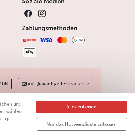
Soziale Medien
Zahlungsmethoden
 468
info@avantgarde-prague.cz
lichen und
Alles zulassen
en, wählen
gungen
Nur das Notwendigste zulassen