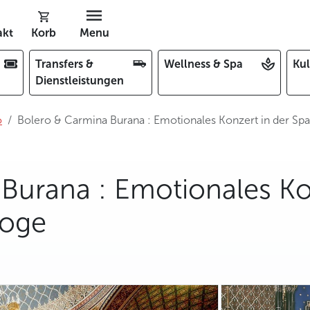
akt
Korb
Menu
Transfers &
Wellness & Spa
Kul
Dienstleistungen
o
Bolero & Carmina Burana : Emotionales Konzert in der S
Burana : Emotionales Ko
goge